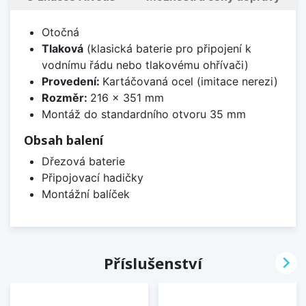
Otočná
Tlaková
(klasická baterie pro připojení k
vodnímu řádu nebo tlakovému ohřívači)
Provedení:
Kartáčovaná ocel (imitace nerezi)
Rozměr:
216 x 351 mm
Montáž do standardního otvoru 35 mm
Obsah balení
Dřezová baterie
Připojovací hadičky
Montážní balíček

Příslušenství