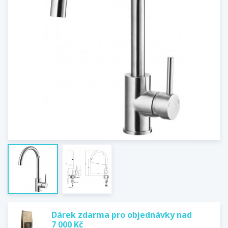
Dárek zdarma pro objednávky nad
7 000 Kč