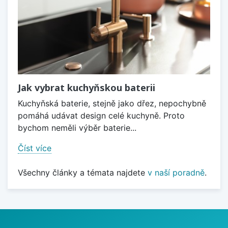
Jak vybrat kuchyňskou baterii
Kuchyňská baterie, stejně jako dřez, nepochybně
pomáhá udávat design celé kuchyně. Proto
bychom neměli výběr baterie...
Číst více
Všechny články a témata najdete
v naší poradně
.