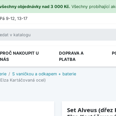
všechny objednávky nad 3 000 Kč.
Všechny probíhající a
Pá 9-12, 13-17
PROČ NAKOUPIT U
DOPRAVA A
P
NÁS
PLATBA
erie
S vaničkou a odkapem + baterie
 Elza Kartáčovaná ocel)
Set Alveus (dřez 