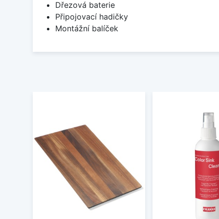
Dřezová baterie
Připojovací hadičky
Montážní balíček