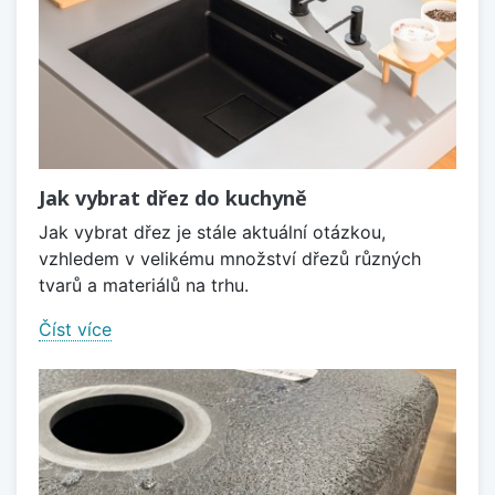
Jak vybrat dřez do kuchyně
Jak vybrat dřez je stále aktuální otázkou,
vzhledem v velikému množství dřezů různých
tvarů a materiálů na trhu.
Číst více