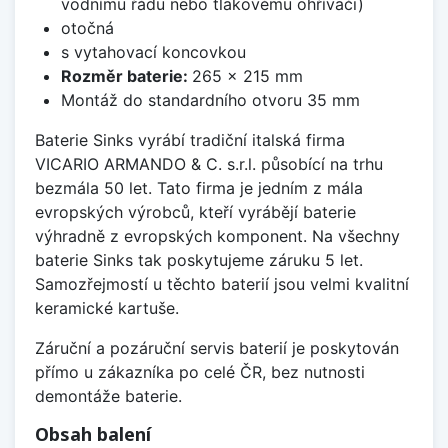
vodnímu řádu nebo tlakovému ohřívači)
otočná
s vytahovací koncovkou
Rozměr baterie:
265 x 215 mm
Montáž do standardního otvoru 35 mm
Baterie Sinks vyrábí tradiční italská firma
VICARIO ARMANDO & C. s.r.l. působící na trhu
bezmála 50 let. Tato firma je jedním z mála
evropských výrobců, kteří vyrábějí baterie
výhradně z evropských komponent. Na všechny
baterie Sinks tak poskytujeme záruku 5 let.
Samozřejmostí u těchto baterií jsou velmi kvalitní
keramické kartuše.
Záruční a pozáruční servis baterií je poskytován
přímo u zákazníka po celé ČR, bez nutnosti
demontáže baterie.
Obsah balení