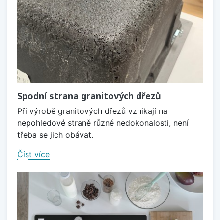
Spodní strana granitových dřezů
Při výrobě granitových dřezů vznikají na
nepohledové straně různé nedokonalosti, není
třeba se jich obávat.
Číst více