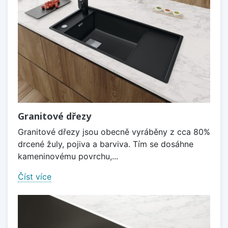
Granitové dřezy
Granitové dřezy jsou obecně vyráběny z cca 80%
drcené žuly, pojiva a barviva. Tím se dosáhne
kameninovému povrchu,...
Číst více