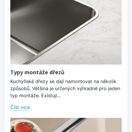
Typy montáže dřezů
Kuchyňské dřezy se dají namontovat na několik
způsobů. Většina je určených výhradně pro jeden
typ montáže. Existují...
Číst více