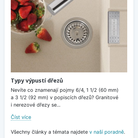
Typy výpustí dřezů
Nevíte co znamenají pojmy 6/4, 1 1/2 (60 mm)
a 3 1/2 (92 mm) v popiscích dřezů? Granitové
i nerezové dřezy se...
Číst více
Všechny články a témata najdete
v naší poradně
.