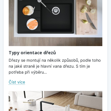
Typy orientace dřezů
Dřezy se montují na několik způsobů, podle toho
na jaké straně je hlavní vana dřezu. S tím je
potřeba při výběru...
Číst více