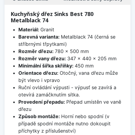
Kuchyňský dřez Sinks Best 780
Metalblack 74
Materiál:
Granit
Barevná varianta:
Metalblack 74 (černá se
stříbrnými třpytkami)
Rozměr dřezu:
780 x 500 mm
Rozměr vany dřezu:
347 x 440 x 205 mm
Minimální šířka skříňky:
450 mm
Orientace dřezu:
Otočný, vana dřezu může
být vlevo i vpravo
Ruční ovládání výpusti - výpusť se zavírá a
otevírá zamáčknutím sítka.
Provedení přepadu:
Přepad umístěn ve vaně
dřezu
Způsob montáže:
Horní nebo spodní (v
případě spodní montáže nutno dokoupit
příchytky z příslušenství)