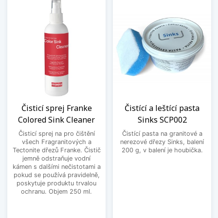
Čisticí sprej Franke
Čistící a leštící pasta
Colored Sink Cleaner
Sinks SCP002
Čisticí sprej na pro čištění
Čistící pasta na granitové a
všech Fragranitových a
nerezové dřezy Sinks, balení
Tectonite dřezů Franke. Čistič
200 g, v balení je houbička.
jemně odstraňuje vodní
kámen s dalšími nečistotami a
pokud se používá pravidelně,
poskytuje produktu trvalou
ochranu. Objem 250 ml.