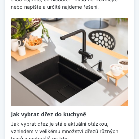
nebo napište a určitě najdeme řešení.
Jak vybrat dřez do kuchyně
Jak vybrat dřez je stále aktuální otázkou,
vzhledem v velikému množství dřezů různých
tvarů a materiálů na trhu.