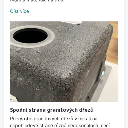
Číst více
Spodní strana granitových dřezů
Při výrobě granitových dřezů vznikají na
nepohledové straně různé nedokonalosti, není