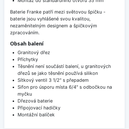
Montáž do standardního otvoru 35 mm
Baterie Franke patří mezi světovou špičku -
baterie jsou vyhlášené svou kvalitou,
nezaměnitelným designem a špičkovým
zpracováním.
Obsah balení
Granitový dřez
Příchytky
Těsnění není součástí balení, u granitových
dřezů se jako těsnění používá silikon
Sítkový ventil 3 1/2" s přepadem
Sifon pro úsporu místa 6/4" s odbočkou na
myčku
Dřezová baterie
Připojovací hadičky
Montážní balíček