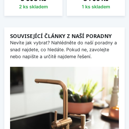
2 ks skladem
1 ks skladem
SOUVISEJÍCÍ ČLÁNKY Z NAŠÍ PORADNY
Nevíte jak vybrat? Nahlédněte do naší poradny a
snad najdete, co hledáte. Pokud ne, zavolejte
nebo napište a určitě najdeme řešení.