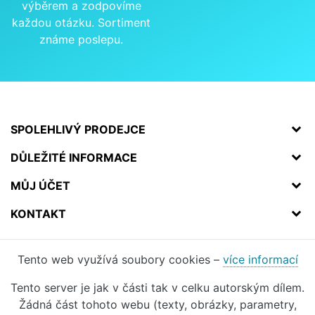
výběrem a zodpovíme
každou otázku. Sortiment
známe poslepu.
SPOLEHLIVÝ PRODEJCE
DŮLEŽITÉ INFORMACE
MŮJ ÚČET
KONTAKT
Tento web využívá soubory cookies –
více informací
Tento server je jak v části tak v celku autorským dílem.
Žádná část tohoto webu (texty, obrázky, parametry,