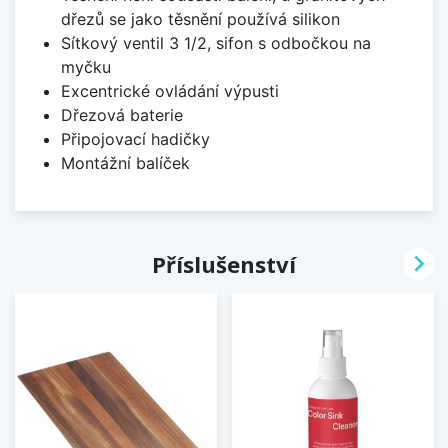
dřezů se jako těsnění používá silikon
Sítkový ventil 3 1/2, sifon s odbočkou na
myčku
Excentrické ovládání výpusti
Dřezová baterie
Připojovací hadičky
Montážní balíček

Příslušenství