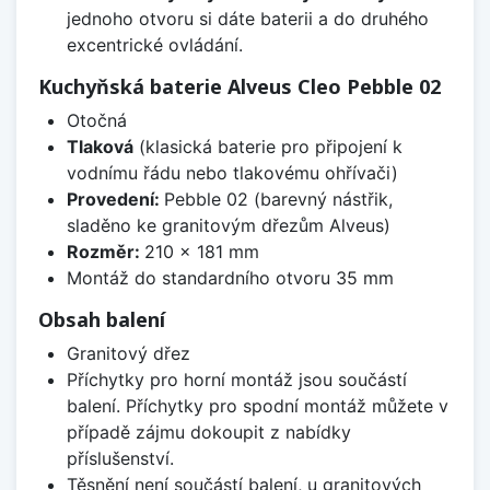
jednoho otvoru si dáte baterii a do druhého
excentrické ovládání.
Kuchyňská baterie Alveus Cleo Pebble 02
Otočná
Tlaková
(klasická baterie pro připojení k
vodnímu řádu nebo tlakovému ohřívači)
Provedení:
Pebble 02 (barevný nástřik,
sladěno ke granitovým dřezům Alveus)
Rozměr:
210 x 181 mm
Montáž do standardního otvoru 35 mm
Obsah balení
Granitový dřez
Příchytky pro horní montáž jsou součástí
balení. Příchytky pro spodní montáž můžete v
případě zájmu dokoupit z nabídky
příslušenství.
Těsnění není součástí balení, u granitových