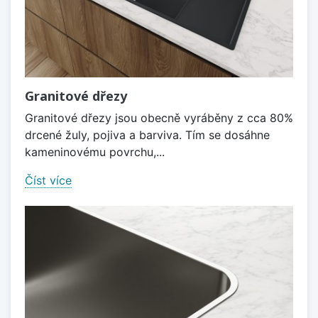
Granitové dřezy
Granitové dřezy jsou obecně vyráběny z cca 80%
drcené žuly, pojiva a barviva. Tím se dosáhne
kameninovému povrchu,...
Číst více