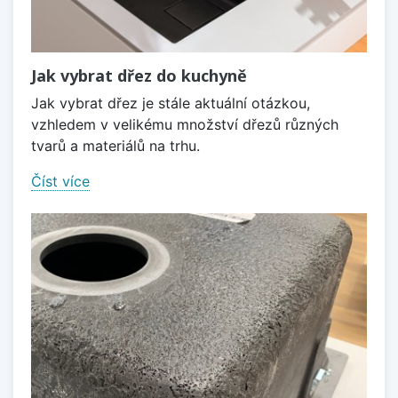
Jak vybrat dřez do kuchyně
Jak vybrat dřez je stále aktuální otázkou,
vzhledem v velikému množství dřezů různých
tvarů a materiálů na trhu.
Číst více