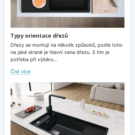
Typy orientace dřezů
Dřezy se montují na několik způsobů, podle toho
na jaké straně je hlavní vana dřezu. S tím je
potřeba při výběru...
Číst více