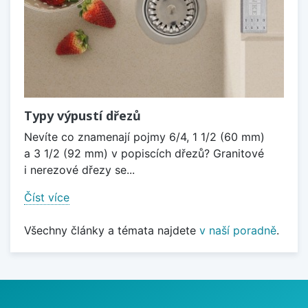
Typy výpustí dřezů
Nevíte co znamenají pojmy 6/4, 1 1/2 (60 mm)
a 3 1/2 (92 mm) v popiscích dřezů? Granitové
i nerezové dřezy se...
Číst více
Všechny články a témata najdete
v naší poradně
.