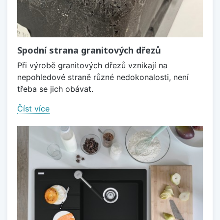
Spodní strana granitových dřezů
Při výrobě granitových dřezů vznikají na
nepohledové straně různé nedokonalosti, není
třeba se jich obávat.
Číst více