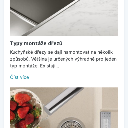
Typy montáže dřezů
Kuchyňské dřezy se dají namontovat na několik
způsobů. Většina je určených výhradně pro jeden
typ montáže. Existují...
Číst více