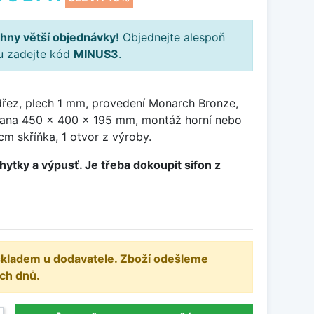
hny větší objednávky!
Objednejte alespoň
ku zadejte kód
MINUS3
.
řez, plech 1 mm, provedení Monarch Bronze,
ana 450 x 400 x 195 mm, montáž horní nebo
cm skříňka, 1 otvor z výroby.
hytky a výpusť. Je třeba dokoupit sifon z
 skladem u dodavatele. Zboží odešleme
ch dnů.