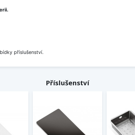
rii.
bídky příslušenství.
Příslušenství