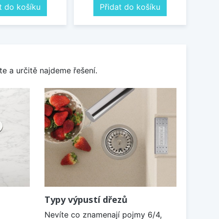
t do košíku
Přidat do košíku
e a určitě najdeme řešení.
Typy výpustí dřezů
Nevíte co znamenají pojmy 6/4,