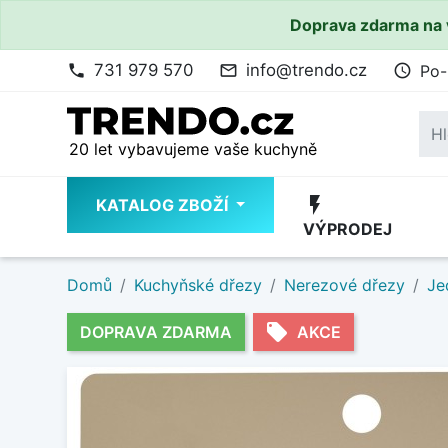
Doprava zdarma na 
731 979 570
info@trendo.cz
Po-
phone
mail_outline
access_time
20 let vybavujeme vaše kuchyně
flash_on
KATALOG ZBOŽÍ
VÝPRODEJ
Domů
Kuchyňské dřezy
Nerezové dřezy
Je
local_offer
DOPRAVA ZDARMA
AKCE