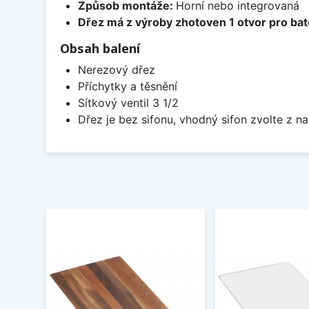
Způsob montáže:
Horní nebo integrovaná
Dřez má z výroby zhotoven 1 otvor pro bate
Obsah balení
Nerezový dřez
Příchytky a těsnění
Sítkový ventil 3 1/2
Dřez je bez sifonu, vhodný sifon zvolte z na