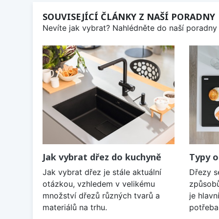
SOUVISEJÍCÍ ČLÁNKY Z NAŠÍ PORADNY
Nevíte jak vybrat? Nahlédněte do naší poradny 
Jak vybrat dřez do kuchyně
Typy o
Jak vybrat dřez je stále aktuální
Dřezy s
otázkou, vzhledem v velikému
způsobů
množství dřezů různých tvarů a
je hlavn
materiálů na trhu.
potřeba 