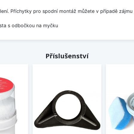
lení. Příchytky pro spodní montáž můžete v případě zájmu 
místa s odbočkou na myčku
Příslušenství