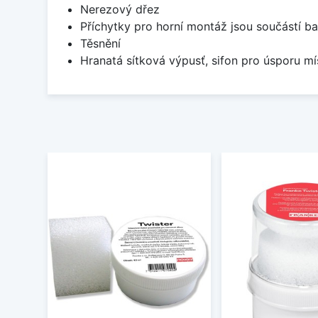
Nerezový dřez
Příchytky pro horní montáž jsou součástí ba
Těsnění
Hranatá sítková výpusť, sifon pro úsporu 