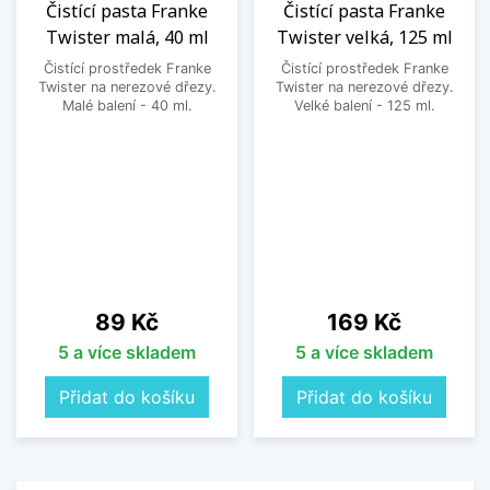
Čistící pasta Franke
Čistící pasta Franke
Twister malá, 40 ml
Twister velká, 125 ml
Čistící prostředek Franke
Čistící prostředek Franke
Twister na nerezové dřezy.
Twister na nerezové dřezy.
Malé balení - 40 ml.
Velké balení - 125 ml.
Cena
Cena
89 Kč
169 Kč
5 a více skladem
5 a více skladem
Přidat do košíku
Přidat do košíku