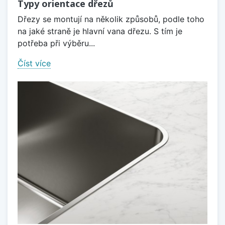
Typy orientace dřezů
Dřezy se montují na několik způsobů, podle toho
na jaké straně je hlavní vana dřezu. S tím je
potřeba při výběru...
Číst více