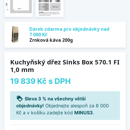
Dárek zdarma pro objednávky nad
7 000 Kč
Zrnková káva 200g
Kuchyňský dřez Sinks Box 570.1 FI
1,0 mm
19 839 Kč
s DPH
loyalty
Sleva 3 % na všechny větší
objednávky!
Objednejte alespoň za 8 000
Kč a v košíku zadejte kód
MINUS3
.