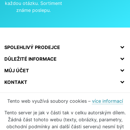
každou otázku. Sortiment
známe poslepu.
SPOLEHLIVÝ PRODEJCE
DŮLEŽITÉ INFORMACE
MŮJ ÚČET
KONTAKT
Tento web využívá soubory cookies –
více informací
Tento server je jak v části tak v celku autorským dílem.
Žádná část tohoto webu (texty, obrázky, parametry,
obchodní podmínky ani další části serveru) nesmí být