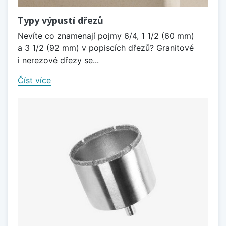
Typy výpustí dřezů
Nevíte co znamenají pojmy 6/4, 1 1/2 (60 mm)
a 3 1/2 (92 mm) v popiscích dřezů? Granitové
i nerezové dřezy se...
Číst více