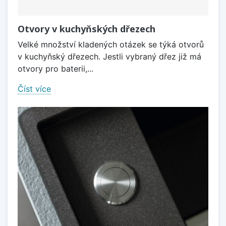
Otvory v kuchyňských dřezech
Velké množství kladených otázek se týká otvorů
v kuchyňský dřezech. Jestli vybraný dřez již má
otvory pro baterii,...
Číst více