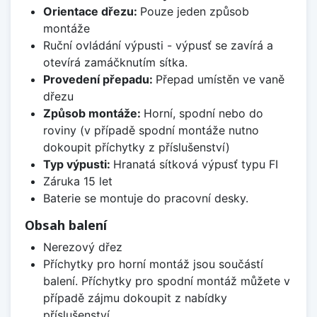
Orientace dřezu:
Pouze jeden způsob
montáže
Ruční ovládání výpusti - výpusť se zavírá a
otevírá zamáčknutím sítka.
Provedení přepadu:
Přepad umístěn ve vaně
dřezu
Způsob montáže:
Horní, spodní nebo do
roviny (v případě spodní montáže nutno
dokoupit příchytky z příslušenství)
Typ výpusti:
Hranatá sítková výpusť typu FI
Záruka 15 let
Baterie se montuje do pracovní desky.
Obsah balení
Nerezový dřez
Příchytky pro horní montáž jsou součástí
balení. Příchytky pro spodní montáž můžete v
případě zájmu dokoupit z nabídky
příslušenství.