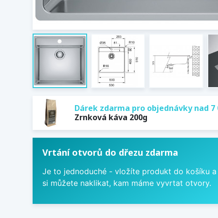
Dárek zdarma pro objednávky nad 7 
Zrnková káva 200g
Vrtání otvorů do dřezu zdarma
Je to jednoduché - vložíte produkt do košíku a
si můžete naklikat, kam máme vyvrtat otvory.