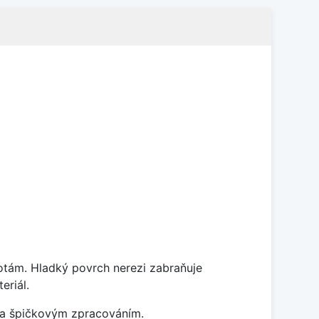
lotám. Hladký povrch nerezi zabraňuje
eriál.
m a špičkovým zpracováním.