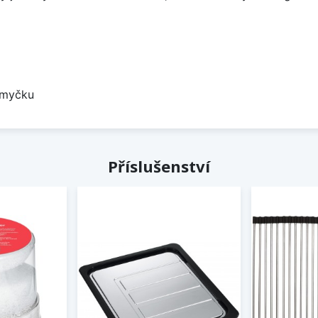
 myčku
Příslušenství