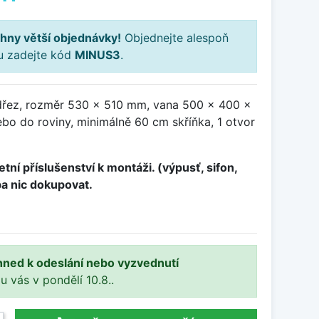
hny větší objednávky!
Objednejte alespoň
ku zadejte kód
MINUS3
.
dřez, rozměr 530 x 510 mm, vana 500 x 400 x
bo do roviny, minimálně 60 cm skříňka, 1 otvor
tní příslušenství k montáži. (výpusť, sifon,
ba nic dokupovat.
hned k odeslání nebo vyzvednutí
 u vás v pondělí 10.8..