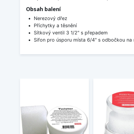
Obsah balení
Nerezový dřez
Příchytky a těsnění
Sítkový ventil 3 1/2" s přepadem
Sifon pro úsporu místa 6/4" s odbočkou na