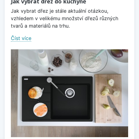
Jak vybrat dřez do kuchyně
Jak vybrat dřez je stále aktuální otázkou,
vzhledem v velikému množství dřezů různých
tvarů a materiálů na trhu.
Číst více