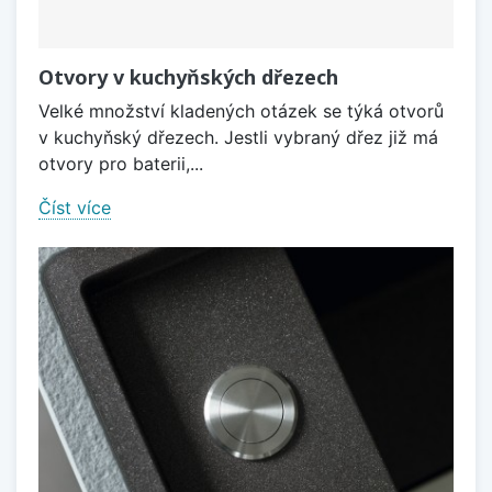
Otvory v kuchyňských dřezech
Velké množství kladených otázek se týká otvorů
v kuchyňský dřezech. Jestli vybraný dřez již má
otvory pro baterii,...
Číst více