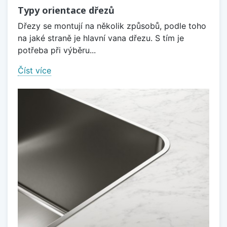
Typy orientace dřezů
Dřezy se montují na několik způsobů, podle toho
na jaké straně je hlavní vana dřezu. S tím je
potřeba při výběru...
Číst více