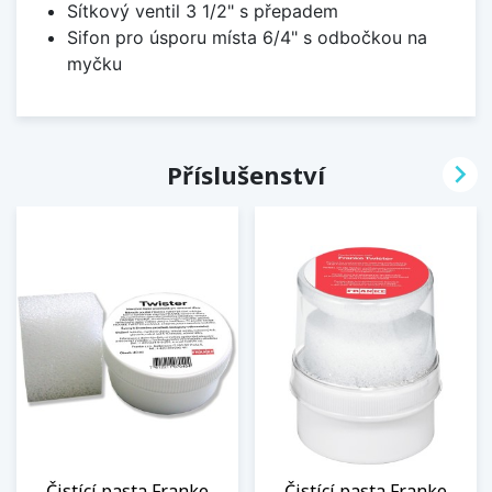
Sítkový ventil 3 1/2" s přepadem
Sifon pro úsporu místa 6/4" s odbočkou na
myčku

Příslušenství
Čistící pasta Franke
Čistící pasta Franke