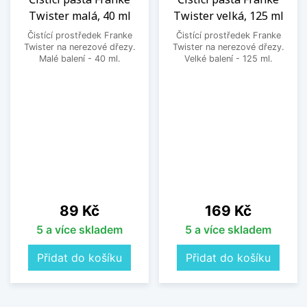
Twister malá, 40 ml
Twister velká, 125 ml
Čistící prostředek Franke
Čistící prostředek Franke
Twister na nerezové dřezy.
Twister na nerezové dřezy.
Malé balení - 40 ml.
Velké balení - 125 ml.
Cena
Cena
89 Kč
169 Kč
5 a více skladem
5 a více skladem
Přidat do košíku
Přidat do košíku