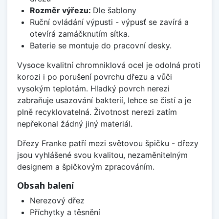
Rozměr výřezu:
Dle šablony
Ruční ovládání výpusti - výpusť se zavírá a
otevírá zamáčknutím sítka.
Baterie se montuje do pracovní desky.
Vysoce kvalitní chromniklová ocel je odolná proti
korozi i po porušení povrchu dřezu a vůči
vysokým teplotám. Hladký povrch nerezi
zabraňuje usazování bakterií, lehce se čistí a je
plně recyklovatelná. Životnost nerezi zatím
nepřekonal žádný jiný materiál.
Dřezy Franke patří mezi světovou špičku - dřezy
jsou vyhlášené svou kvalitou, nezaměnitelným
designem a špičkovým zpracováním.
Obsah balení
Nerezový dřez
Příchytky a těsnění