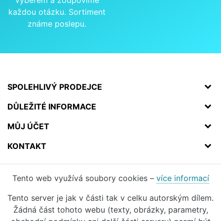
výběrem a zodpovíme
každou otázku. Sortiment
známe poslepu.
SPOLEHLIVÝ PRODEJCE
DŮLEŽITÉ INFORMACE
MŮJ ÚČET
KONTAKT
Tento web využívá soubory cookies –
více informací
Tento server je jak v části tak v celku autorským dílem.
Žádná část tohoto webu (texty, obrázky, parametry,