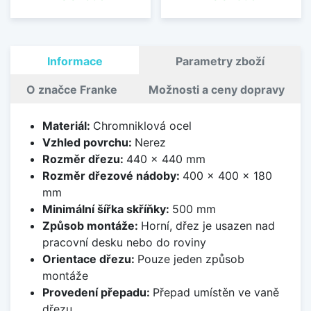
Informace
Parametry zboží
O značce Franke
Možnosti a ceny dopravy
Materiál:
Chromniklová ocel
Vzhled povrchu:
Nerez
Rozměr dřezu:
440 x 440 mm
Rozměr dřezové nádoby:
400 x 400 x 180
mm
Minimální šířka skříňky:
500 mm
Způsob montáže:
Horní, dřez je usazen nad
pracovní desku nebo do roviny
Orientace dřezu:
Pouze jeden způsob
montáže
Provedení přepadu:
Přepad umístěn ve vaně
dřezu