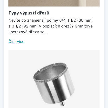
Typy výpustí dřezů
Nevíte co znamenají pojmy 6/4, 1 1/2 (60 mm)
a 3 1/2 (92 mm) v popiscích dřezů? Granitové
i nerezové dřezy se...
Číst více