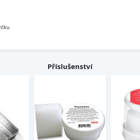
yčku
Příslušenství