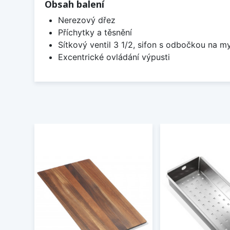
Obsah balení
Nerezový dřez
Příchytky a těsnění
Sítkový ventil 3 1/2, sifon s odbočkou na m
Excentrické ovládání výpusti