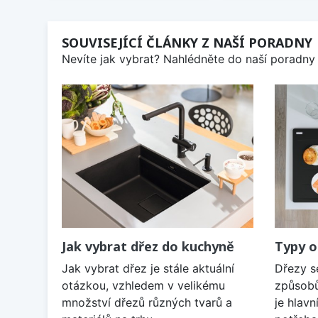
SOUVISEJÍCÍ ČLÁNKY Z NAŠÍ PORADNY
Nevíte jak vybrat? Nahlédněte do naší poradny 
Jak vybrat dřez do kuchyně
Typy o
Jak vybrat dřez je stále aktuální
Dřezy s
otázkou, vzhledem v velikému
způsobů
množství dřezů různých tvarů a
je hlavn