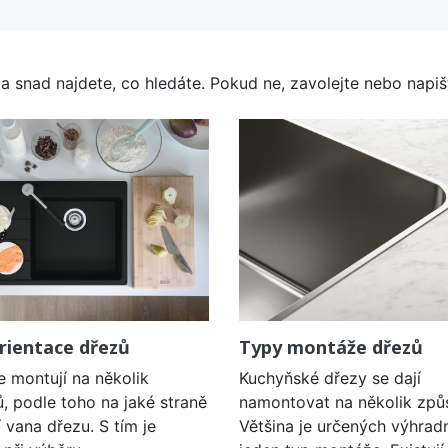
a snad najdete, co hledáte. Pokud ne, zavolejte nebo napišt
rientace dřezů
Typy montáže dřezů
e montují na několik
Kuchyňské dřezy se dají
, podle toho na jaké straně
namontovat na několik způ
í vana dřezu. S tím je
Většina je určených výhrad