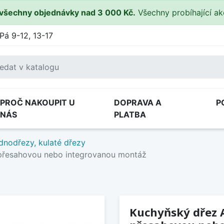
všechny objednávky nad 3 000 Kč.
Všechny probíhající a
Pá 9-12, 13-17
PROČ NAKOUPIT U
DOPRAVA A
P
NÁS
PLATBA
dnodřezy, kulaté dřezy
 přesahovou nebo integrovanou montáž
Kuchyňský dřez A