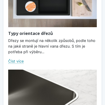
Typy orientace dřezů
Dřezy se montují na několik způsobů, podle toho
na jaké straně je hlavní vana dřezu. S tím je
potřeba při výběru...
Číst více