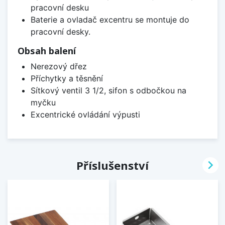
pracovní desku
Baterie a ovladač excentru se montuje do
pracovní desky.
Obsah balení
Nerezový dřez
Příchytky a těsnění
Sítkový ventil 3 1/2, sifon s odbočkou na
myčku
Excentrické ovládání výpusti

Příslušenství