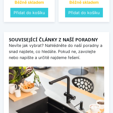
Běžně skladem
Běžně skladem
Přidat do košíku
Přidat do košíku
SOUVISEJÍCÍ ČLÁNKY Z NAŠÍ PORADNY
Nevíte jak vybrat? Nahlédněte do naší poradny a
snad najdete, co hledáte. Pokud ne, zavolejte
nebo napište a určitě najdeme řešení.