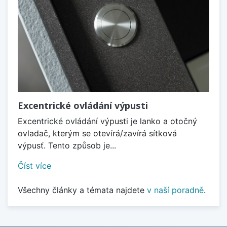
Excentrické ovládání výpusti
Excentrické ovládání výpusti je lanko a otočný
ovladač, kterým se otevírá/zavírá sítková
výpusť. Tento způsob je...
Číst více
Všechny články a témata najdete
v naší poradně
.