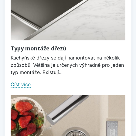
Typy montáže dřezů
Kuchyňské dřezy se dají namontovat na několik
způsobů. Většina je určených výhradně pro jeden
typ montáže. Existují...
Číst více