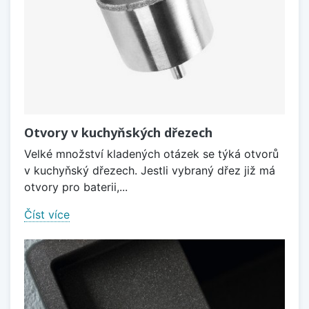
Otvory v kuchyňských dřezech
Velké množství kladených otázek se týká otvorů
v kuchyňský dřezech. Jestli vybraný dřez již má
otvory pro baterii,...
Číst více