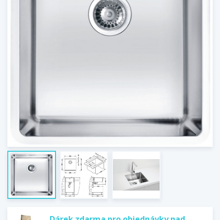
Dárek zdarma pro objednávky nad