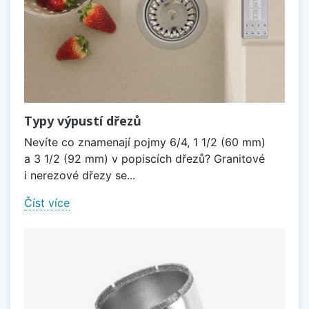
Typy výpustí dřezů
Nevíte co znamenají pojmy 6/4, 1 1/2 (60 mm)
a 3 1/2 (92 mm) v popiscích dřezů? Granitové
i nerezové dřezy se...
Číst více