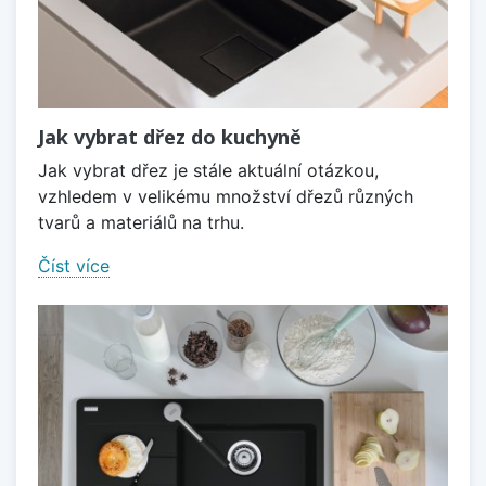
Jak vybrat dřez do kuchyně
Jak vybrat dřez je stále aktuální otázkou,
vzhledem v velikému množství dřezů různých
tvarů a materiálů na trhu.
Číst více