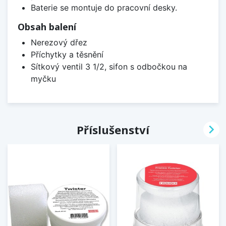
Baterie se montuje do pracovní desky.
Obsah balení
Nerezový dřez
Příchytky a těsnění
Sítkový ventil 3 1/2, sifon s odbočkou na
myčku

Příslušenství