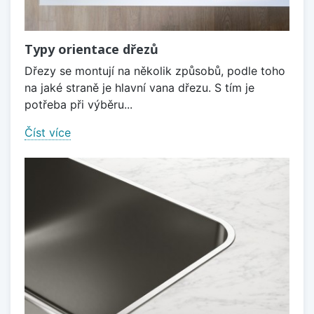
Typy orientace dřezů
Dřezy se montují na několik způsobů, podle toho
na jaké straně je hlavní vana dřezu. S tím je
potřeba při výběru...
Číst více