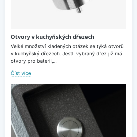
Otvory v kuchyňských dřezech
Velké množství kladených otázek se týká otvorů
v kuchyňský dřezech. Jestli vybraný dřez již má
otvory pro baterii,...
Číst více