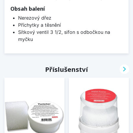
Obsah balení
Nerezový dřez
Příchytky a těsnění
Sítkový ventil 3 1/2, sifon s odbočkou na
myčku

Příslušenství