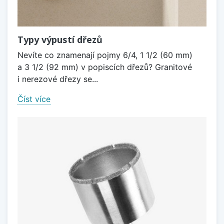
Typy výpustí dřezů
Nevíte co znamenají pojmy 6/4, 1 1/2 (60 mm)
a 3 1/2 (92 mm) v popiscích dřezů? Granitové
i nerezové dřezy se...
Číst více