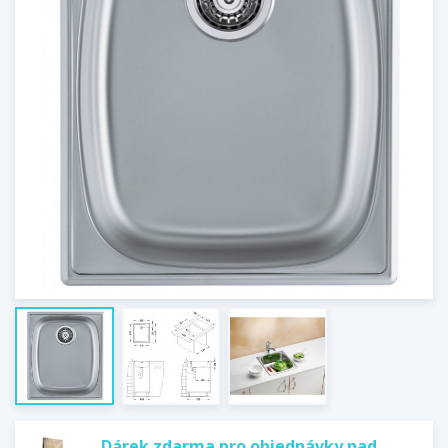
Dárek zdarma pro objednávky nad