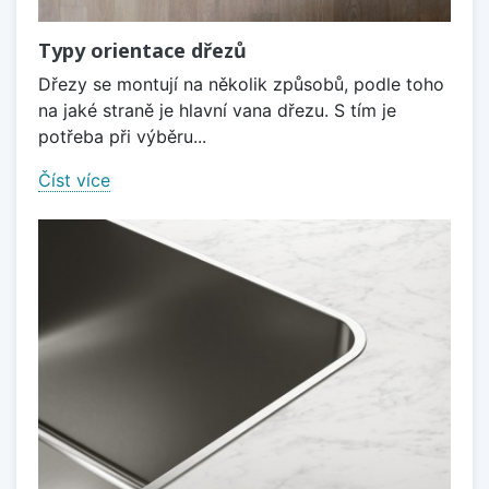
Typy orientace dřezů
Dřezy se montují na několik způsobů, podle toho
na jaké straně je hlavní vana dřezu. S tím je
potřeba při výběru...
Číst více