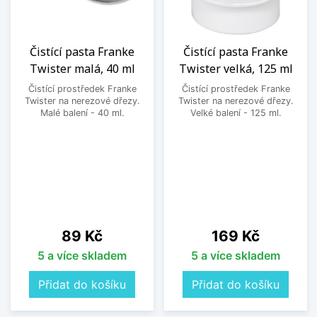
Čistící pasta Franke
Čistící pasta Franke
Twister malá, 40 ml
Twister velká, 125 ml
Čistící prostředek Franke
Čistící prostředek Franke
Twister na nerezové dřezy.
Twister na nerezové dřezy.
Malé balení - 40 ml.
Velké balení - 125 ml.
Cena
Cena
89 Kč
169 Kč
5 a více skladem
5 a více skladem
Přidat do košíku
Přidat do košíku