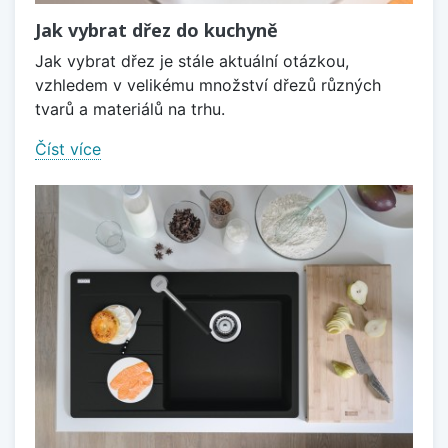
Jak vybrat dřez do kuchyně
Jak vybrat dřez je stále aktuální otázkou,
vzhledem v velikému množství dřezů různých
tvarů a materiálů na trhu.
Číst více