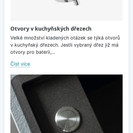
Otvory v kuchyňských dřezech
Velké množství kladených otázek se týká otvorů
v kuchyňský dřezech. Jestli vybraný dřez již má
otvory pro baterii,...
Číst více