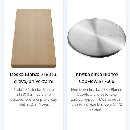
Deska Blanco 218313,
Krytka sítka Blanco
dřevo, univerzální
CapFlow 517666
Praktická deska Blanco
Nerezová krytka sítka Blanco
218313 z masivního
CapFlow pro estetické
bukového dřeva pro dřezy
zakrytí výpusti. Možné použít
Metra, Zia, Nova.
u všech dřezů Blanco s 3 1/2
výpustí.