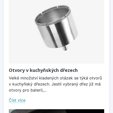
Otvory v kuchyňských dřezech
Velké množství kladených otázek se týká otvorů
v kuchyňský dřezech. Jestli vybraný dřez již má
otvory pro baterii,...
Číst více