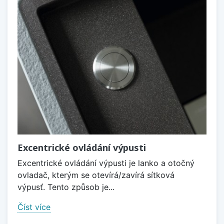
Excentrické ovládání výpusti
Excentrické ovládání výpusti je lanko a otočný
ovladač, kterým se otevírá/zavírá sítková
výpusť. Tento způsob je...
Číst více