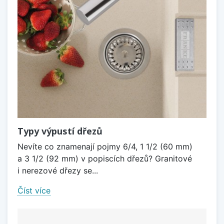
Typy výpustí dřezů
Nevíte co znamenají pojmy 6/4, 1 1/2 (60 mm)
a 3 1/2 (92 mm) v popiscích dřezů? Granitové
i nerezové dřezy se...
Číst více