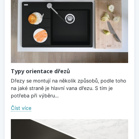
Typy orientace dřezů
Dřezy se montují na několik způsobů, podle toho
na jaké straně je hlavní vana dřezu. S tím je
potřeba při výběru...
Číst více