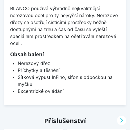
BLANCO používá výhradně nejkvalitnější
nerezovou ocel pro ty nejvyšší nároky. Nerezové
dřezy se ošetřují čistícími prostředky běžně
dostupnými na trhu a čas od času se vyleští
speciálním prostředkem na ošetřování nerezové
oceli.
Obsah balení
Nerezový dřez
Příchytky a těsnění
Sítková výpust InFino, sifon s odbočkou na
myčku
Excentrické ovládání

Příslušenství