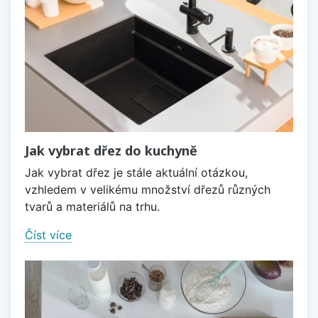
Jak vybrat dřez do kuchyně
Jak vybrat dřez je stále aktuální otázkou,
vzhledem v velikému množství dřezů různých
tvarů a materiálů na trhu.
Číst více