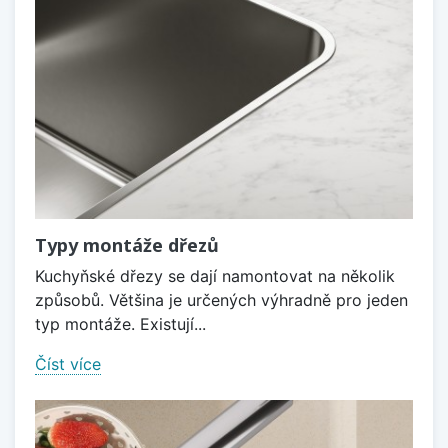
Typy montáže dřezů
Kuchyňské dřezy se dají namontovat na několik
způsobů. Většina je určených výhradně pro jeden
typ montáže. Existují...
Číst více