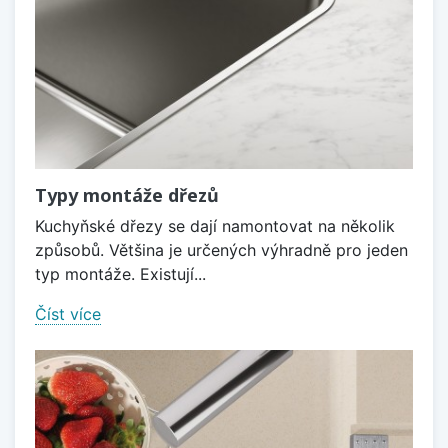
Typy montáže dřezů
Kuchyňské dřezy se dají namontovat na několik
způsobů. Většina je určených výhradně pro jeden
typ montáže. Existují...
Číst více