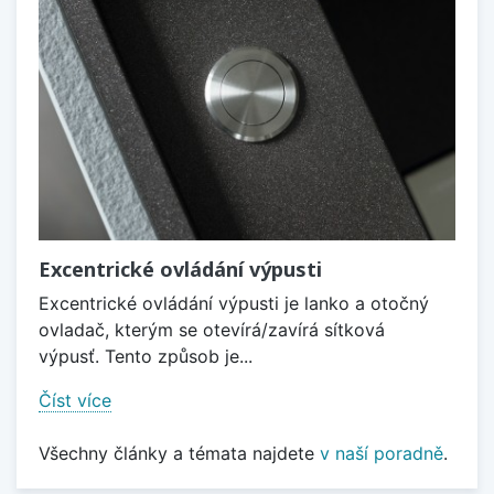
Excentrické ovládání výpusti
Excentrické ovládání výpusti je lanko a otočný
ovladač, kterým se otevírá/zavírá sítková
výpusť. Tento způsob je...
Číst více
Všechny články a témata najdete
v naší poradně
.