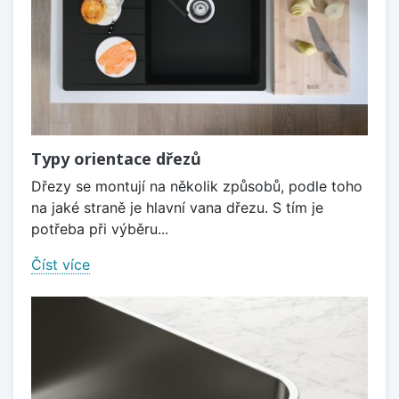
Typy orientace dřezů
Dřezy se montují na několik způsobů, podle toho
na jaké straně je hlavní vana dřezu. S tím je
potřeba při výběru...
Číst více