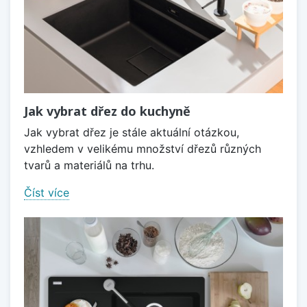
Jak vybrat dřez do kuchyně
Jak vybrat dřez je stále aktuální otázkou,
vzhledem v velikému množství dřezů různých
tvarů a materiálů na trhu.
Číst více