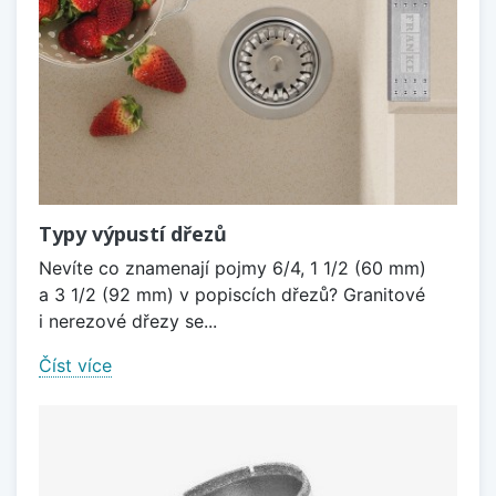
Typy výpustí dřezů
Nevíte co znamenají pojmy 6/4, 1 1/2 (60 mm)
a 3 1/2 (92 mm) v popiscích dřezů? Granitové
i nerezové dřezy se...
Číst více