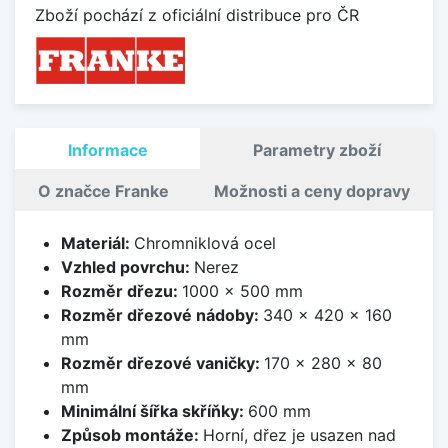
Zboží pochází z oficiální distribuce pro ČR
Informace
Parametry zboží
O značce Franke
Možnosti a ceny dopravy
Materiál:
Chromniklová ocel
Vzhled povrchu:
Nerez
Rozměr dřezu:
1000 x 500 mm
Rozměr dřezové nádoby:
340 x 420 x 160
mm
Rozměr dřezové vaničky:
170 x 280 x 80
mm
Minimální šířka skříňky:
600 mm
Způsob montáže:
Horní, dřez je usazen nad