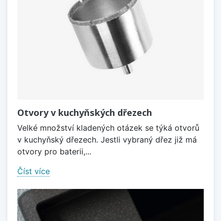
Otvory v kuchyňských dřezech
Velké množství kladených otázek se týká otvorů
v kuchyňský dřezech. Jestli vybraný dřez již má
otvory pro baterii,...
Číst více