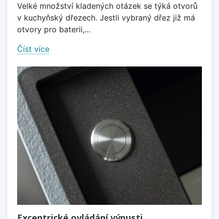
Velké množství kladených otázek se týká otvorů
v kuchyňský dřezech. Jestli vybraný dřez již má
otvory pro baterii,...
Číst více
Excentrické ovládání výpusti