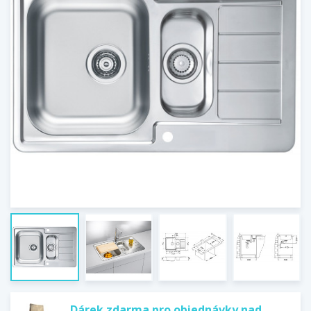
Dárek zdarma pro objednávky nad