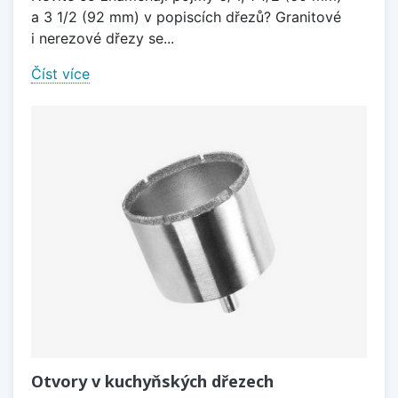
a 3 1/2 (92 mm) v popiscích dřezů? Granitové
i nerezové dřezy se...
Číst více
Otvory v kuchyňských dřezech