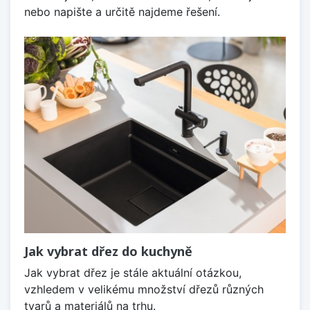
nebo napište a určitě najdeme řešení.
Jak vybrat dřez do kuchyně
Jak vybrat dřez je stále aktuální otázkou,
vzhledem v velikému množství dřezů různých
tvarů a materiálů na trhu.