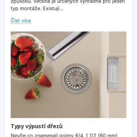
způsobů. Většina je určených výhradně pro jeden
typ montáže. Existují...
Číst více
Typy výpustí dřezů
Nevíte co znamenají pojmy 6/4, 1 1/2 (60 mm)