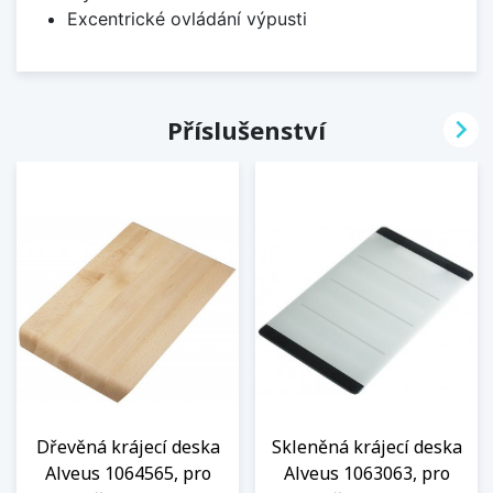
Excentrické ovládání výpusti

Příslušenství
Dřevěná krájecí deska
Skleněná krájecí deska
Alveus 1064565, pro
Alveus 1063063, pro