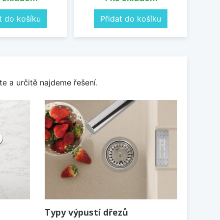
t do košíku
Přidat do košíku
e a určitě najdeme řešení.
Typy výpustí dřezů