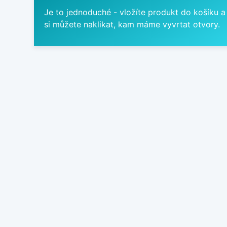
Je to jednoduché - vložíte produkt do košíku a
si můžete naklikat, kam máme vyvrtat otvory.