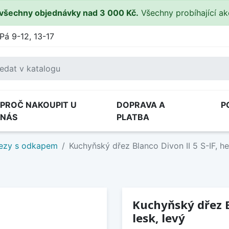
všechny objednávky nad 3 000 Kč.
Všechny probíhající a
Pá 9-12, 13-17
PROČ NAKOUPIT U
DOPRAVA A
P
NÁS
PLATBA
ezy s odkapem
Kuchyňský dřez Blanco Divon II 5 S-IF, h
Kuchyňský dřez B
lesk, levý