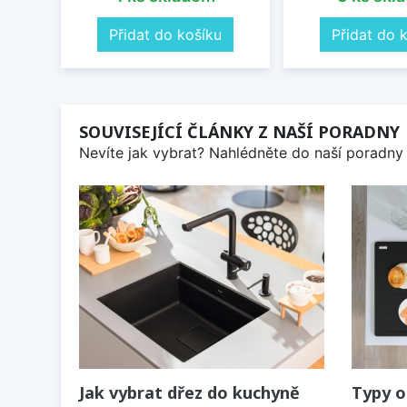
Přidat do košíku
Přidat do 
SOUVISEJÍCÍ ČLÁNKY Z NAŠÍ PORADNY
Nevíte jak vybrat? Nahlédněte do naší poradny 
Jak vybrat dřez do kuchyně
Typy o