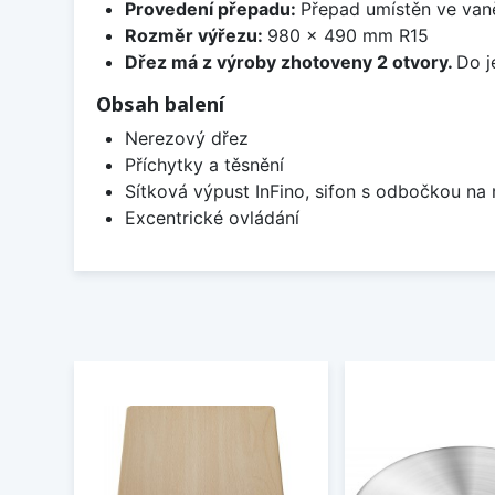
Provedení přepadu:
Přepad umístěn ve van
Rozměr výřezu:
980 x 490 mm R15
Dřez má z výroby zhotoveny 2 otvory.
Do j
Obsah balení
Nerezový dřez
Příchytky a těsnění
Sítková výpust InFino, sifon s odbočkou na
Excentrické ovládání