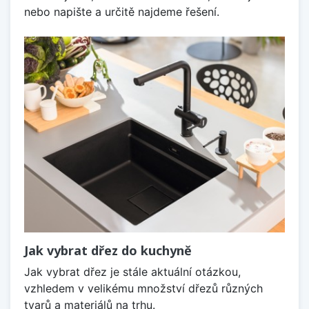
nebo napište a určitě najdeme řešení.
Jak vybrat dřez do kuchyně
Jak vybrat dřez je stále aktuální otázkou,
vzhledem v velikému množství dřezů různých
tvarů a materiálů na trhu.