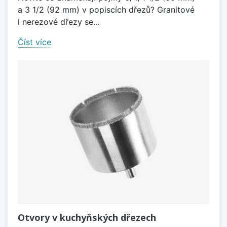
a 3 1/2 (92 mm) v popiscích dřezů? Granitové
i nerezové dřezy se...
Číst více
Otvory v kuchyňských dřezech