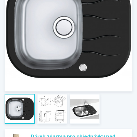
Dárek zdarma pro objednávky nad