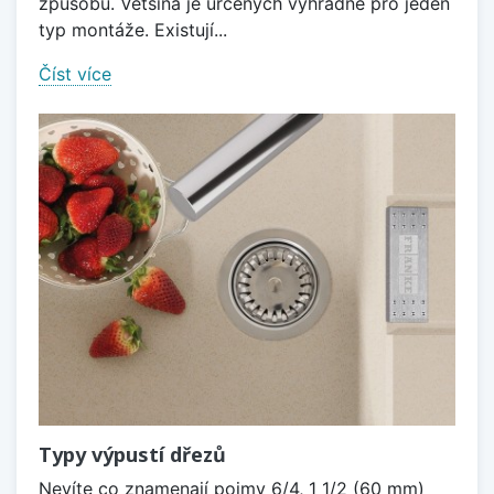
způsobů. Většina je určených výhradně pro jeden
typ montáže. Existují...
Číst více
Typy výpustí dřezů
Nevíte co znamenají pojmy 6/4, 1 1/2 (60 mm)