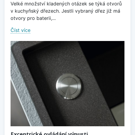
Velké množství kladených otázek se týká otvorů
v kuchyňský dřezech. Jestli vybraný dřez již má
otvory pro baterii,...
Číst více
Excentrické ovládání výpusti