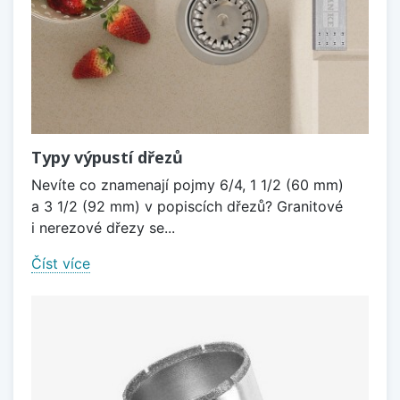
Typy výpustí dřezů
Nevíte co znamenají pojmy 6/4, 1 1/2 (60 mm)
a 3 1/2 (92 mm) v popiscích dřezů? Granitové
i nerezové dřezy se...
Číst více