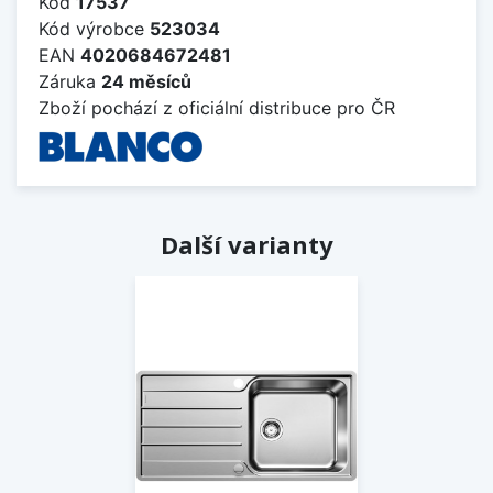
Kód
17537
Kód výrobce
523034
EAN
4020684672481
Záruka
24 měsíců
Zboží pochází z oficiální distribuce pro ČR
Další varianty