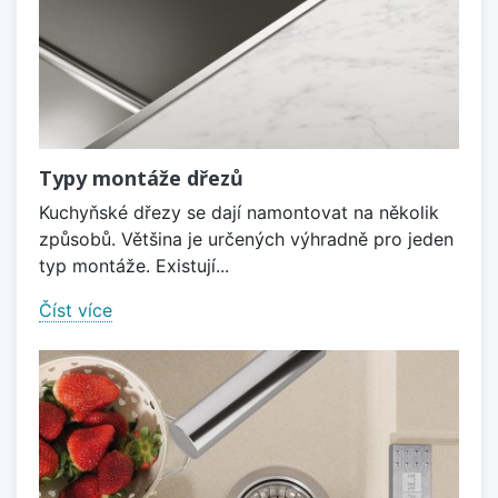
Typy montáže dřezů
Kuchyňské dřezy se dají namontovat na několik
způsobů. Většina je určených výhradně pro jeden
typ montáže. Existují...
Číst více