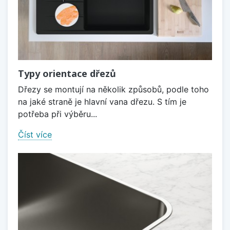
Typy orientace dřezů
Dřezy se montují na několik způsobů, podle toho
na jaké straně je hlavní vana dřezu. S tím je
potřeba při výběru...
Číst více