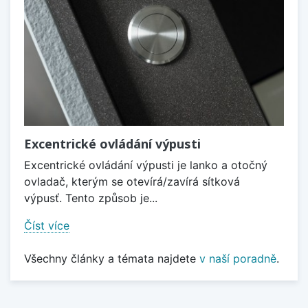
Excentrické ovládání výpusti
Excentrické ovládání výpusti je lanko a otočný
ovladač, kterým se otevírá/zavírá sítková
výpusť. Tento způsob je...
Číst více
Všechny články a témata najdete
v naší poradně
.