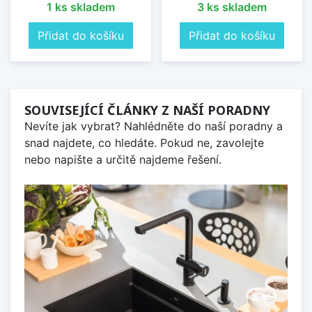
1 ks skladem
3 ks skladem
Přidat do košíku
Přidat do košíku
SOUVISEJÍCÍ ČLÁNKY Z NAŠÍ PORADNY
Nevíte jak vybrat? Nahlédněte do naší poradny a
snad najdete, co hledáte. Pokud ne, zavolejte
nebo napište a určitě najdeme řešení.