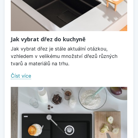
Jak vybrat dřez do kuchyně
Jak vybrat dřez je stále aktuální otázkou,
vzhledem v velikému množství dřezů různých
tvarů a materiálů na trhu.
Číst více