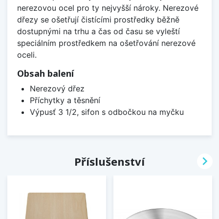
nerezovou ocel pro ty nejvyšší nároky. Nerezové
dřezy se ošetřují čistícími prostředky běžně
dostupnými na trhu a čas od času se vyleští
speciálním prostředkem na ošetřování nerezové
oceli.
Obsah balení
Nerezový dřez
Příchytky a těsnění
Výpusť 3 1/2, sifon s odbočkou na myčku

Příslušenství