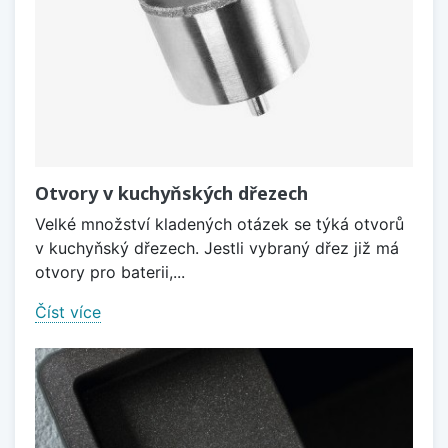
Otvory v kuchyňských dřezech
Velké množství kladených otázek se týká otvorů
v kuchyňský dřezech. Jestli vybraný dřez již má
otvory pro baterii,...
Číst více