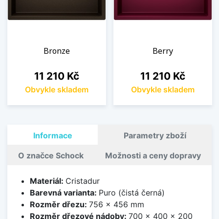
Bronze
Berry
Cena
Cena
11 210 Kč
11 210 Kč
Obvykle skladem
Obvykle skladem
Informace
Parametry zboží
O značce Schock
Možnosti a ceny dopravy
Materiál:
Cristadur
Barevná varianta:
Puro (čistá černá)
Rozměr dřezu:
756 x 456 mm
Rozměr dřezové nádoby:
700 x 400 x 200