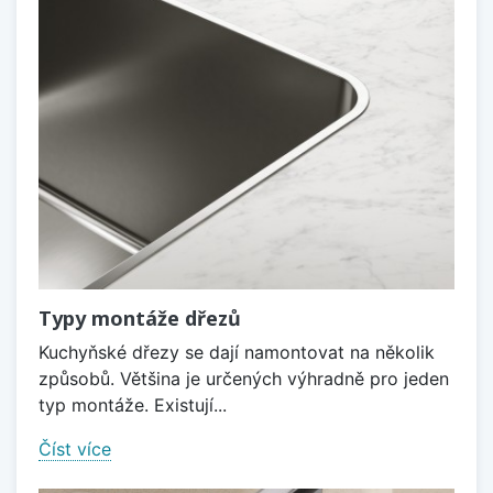
Typy montáže dřezů
Kuchyňské dřezy se dají namontovat na několik
způsobů. Většina je určených výhradně pro jeden
typ montáže. Existují...
Číst více