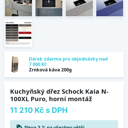
Dárek zdarma pro objednávky nad
7 000 Kč
Zrnková káva 200g
Kuchyňský dřez Schock Kaia N-
100XL Puro, horní montáž
11 210 Kč
s DPH
loyalty
Sleva 3 % na všechny větší