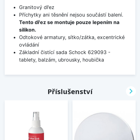
Granitový dřez
Příchytky ani těsnění nejsou součástí balení.
Tento dřez se montuje pouze lepením na
silikon.
Odtokové armatury, sítko/zátka, excentrické
ovládání
Základní čistící sada Schock 629093 -
tablety, balzám, ubrousky, houbička

Příslušenství