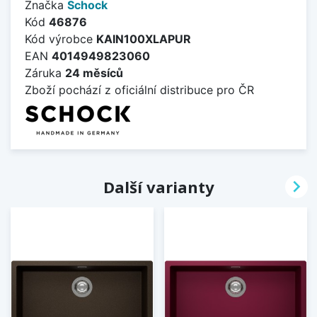
Značka
Schock
Kód
46876
Kód výrobce
KAIN100XLAPUR
EAN
4014949823060
Záruka
24 měsíců
Zboží pochází z oficiální distribuce pro ČR

Další varianty