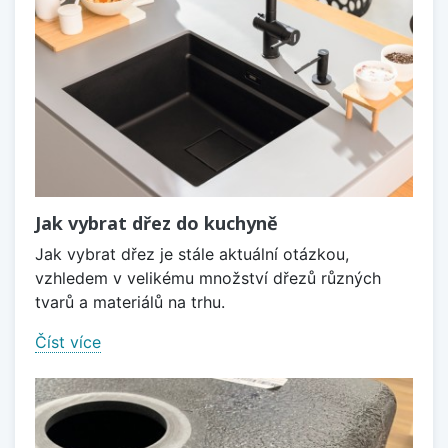
Jak vybrat dřez do kuchyně
Jak vybrat dřez je stále aktuální otázkou,
vzhledem v velikému množství dřezů různých
tvarů a materiálů na trhu.
Číst více