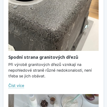
Spodní strana granitových dřezů
Při výrobě granitových dřezů vznikají na
nepohledové straně různé nedokonalosti, není
třeba se jich obávat.
Číst více