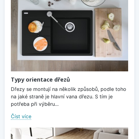
Typy orientace dřezů
Dřezy se montují na několik způsobů, podle toho
na jaké straně je hlavní vana dřezu. S tím je
potřeba při výběru...
Číst více