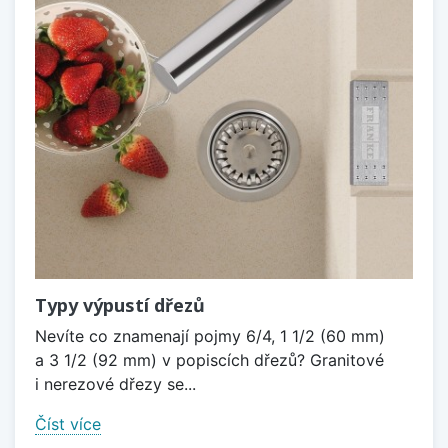
Typy výpustí dřezů
Nevíte co znamenají pojmy 6/4, 1 1/2 (60 mm)
a 3 1/2 (92 mm) v popiscích dřezů? Granitové
i nerezové dřezy se...
Číst více