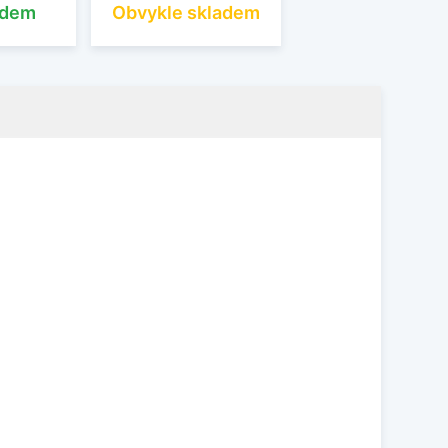
adem
Obvykle skladem