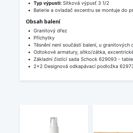
Typ výpusti:
Sítková výpusť 3 1/2
Baterie a ovladač excentru se montuje do p
Obsah balení
Granitový dřez
Příchytky
Těsnění není součástí balení, u granitových 
Odtokové armatury, sítko/zátka, excentrick
Základní čistící sada Schock 629093 - table
2x2 Designová odkapávací podložka 629