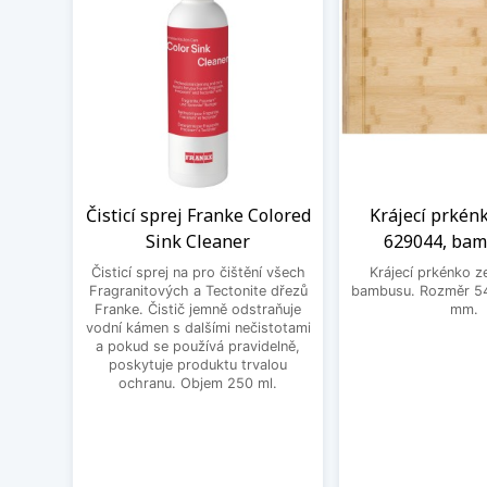
Čisticí sprej Franke Colored
Krájecí prkén
Sink Cleaner
629044, ba
Čisticí sprej na pro čištění všech
Krájecí prkénko ze
Fragranitových a Tectonite dřezů
bambusu. Rozměr 54
Franke. Čistič jemně odstraňuje
mm.
vodní kámen s dalšími nečistotami
a pokud se používá pravidelně,
poskytuje produktu trvalou
ochranu. Objem 250 ml.