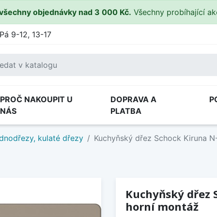
všechny objednávky nad 3 000 Kč.
Všechny probíhající a
Pá 9-12, 13-17
PROČ NAKOUPIT U
DOPRAVA A
P
NÁS
PLATBA
dnodřezy, kulaté dřezy
Kuchyňský dřez Schock Kiruna N-
Kuchyňský dřez S
horní montáž