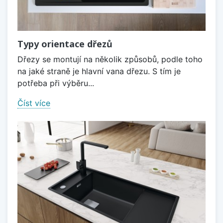
Typy orientace dřezů
Dřezy se montují na několik způsobů, podle toho
na jaké straně je hlavní vana dřezu. S tím je
potřeba při výběru...
Číst více