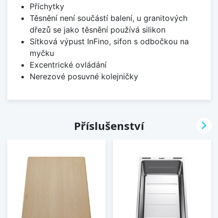
Příchytky
Těsnění není součástí balení, u granitových
dřezů se jako těsnění používá silikon
Sítková výpust InFino, sifon s odbočkou na
myčku
Excentrické ovládání
Nerezové posuvné kolejničky

Příslušenství