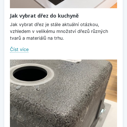
Jak vybrat dřez do kuchyně
Jak vybrat dřez je stále aktuální otázkou,
vzhledem v velikému množství dřezů různých
tvarů a materiálů na trhu.
Číst více