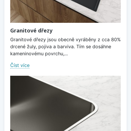
Granitové dřezy
Granitové dřezy jsou obecně vyráběny z cca 80%
drcené žuly, pojiva a barviva. Tím se dosáhne
kameninovému povrchu,...
Číst více