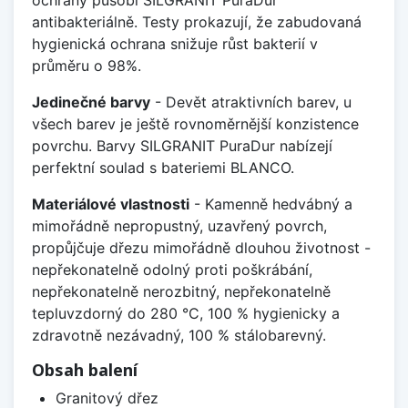
antibakteriálně. Testy prokazují, že zabudovaná
hygienická ochrana snižuje růst bakterií v
průměru o 98%.
Jedinečné barvy
- Devět atraktivních barev, u
všech barev je ještě rovnoměrnější konzistence
povrchu. Barvy SILGRANIT PuraDur nabízejí
perfektní soulad s bateriemi BLANCO.
Materiálové vlastnosti
- Kamenně hedvábný a
mimořádně nepropustný, uzavřený povrch,
propůjčuje dřezu mimořádně dlouhou životnost -
nepřekonatelně odolný proti poškrábání,
nepřekonatelně nerozbitný, nepřekonatelně
tepluvzdorný do 280 °C, 100 % hygienicky a
zdravotně nezávadný, 100 % stálobarevný.
Obsah balení
Granitový dřez