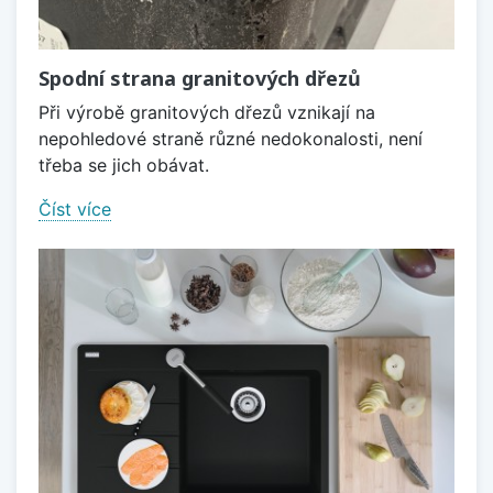
Spodní strana granitových dřezů
Při výrobě granitových dřezů vznikají na
nepohledové straně různé nedokonalosti, není
třeba se jich obávat.
Číst více