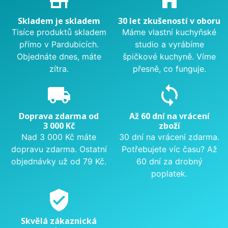
store_mall_directory
home
Skladem je skladem
30 let zkušeností v oboru
Tisíce produktů skladem
Máme vlastní kuchyňské
přímo v Pardubicích.
studio a vyrábíme
Objednáte dnes, máte
špičkové kuchyně. Víme
zítra.
přesně, co funguje.
local_shipping
sync
Doprava zdarma od
Až 60 dní na vrácení
3 000 Kč
zboží
Nad 3 000 Kč máte
30 dní na vrácení zdarma.
dopravu zdarma. Ostatní
Potřebujete víc času? Až
objednávky už od 79 Kč.
60 dní za drobný
poplatek.
verified_user
Skvělá zákaznická