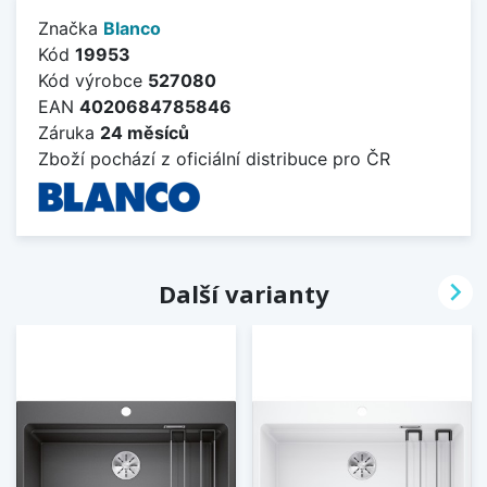
Značka
Blanco
Kód
19953
Kód výrobce
527080
EAN
4020684785846
Záruka
24 měsíců
Zboží pochází z oficiální distribuce pro ČR

Další varianty