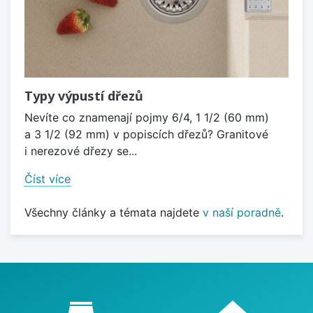
Typy výpustí dřezů
Nevíte co znamenají pojmy 6/4, 1 1/2 (60 mm)
a 3 1/2 (92 mm) v popiscích dřezů? Granitové
i nerezové dřezy se...
Číst více
Všechny články a témata najdete
v naší poradně
.
Proč nakupovat u nás?