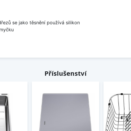
dřezů se jako těsnění používá silikon
 myčku
Příslušenství