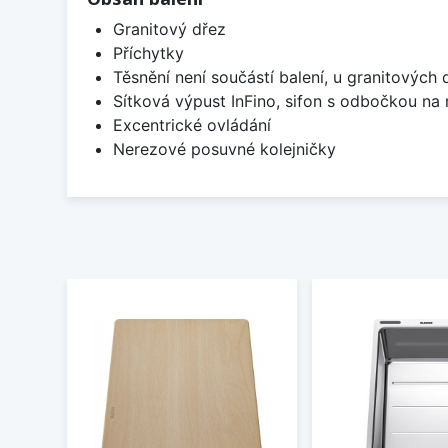
Granitový dřez
Příchytky
Těsnění není součástí balení, u granitových 
Sítková výpust InFino, sifon s odbočkou na
Excentrické ovládání
Nerezové posuvné kolejničky