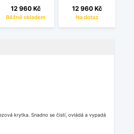
Cena
Cena
12 960 Kč
12 960 Kč
Běžně skladem
Na dotaz
rezová krytka. Snadno se čistí, ovládá a vypadá