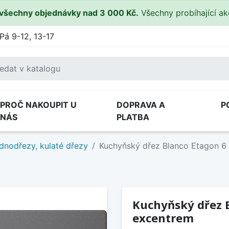
všechny objednávky nad 3 000 Kč.
Všechny probíhající a
Pá 9-12, 13-17
PROČ NAKOUPIT U
DOPRAVA A
P
NÁS
PLATBA
dnodřezy, kulaté dřezy
Kuchyňský dřez Blanco Etagon 6 
Kuchyňský dřez B
excentrem