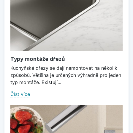
Typy montáže dřezů
Kuchyňské dřezy se dají namontovat na několik
způsobů. Většina je určených výhradně pro jeden
typ montáže. Existují...
Číst více