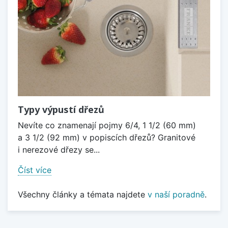
Typy výpustí dřezů
Nevíte co znamenají pojmy 6/4, 1 1/2 (60 mm)
a 3 1/2 (92 mm) v popiscích dřezů? Granitové
i nerezové dřezy se...
Číst více
Všechny články a témata najdete
v naší poradně
.