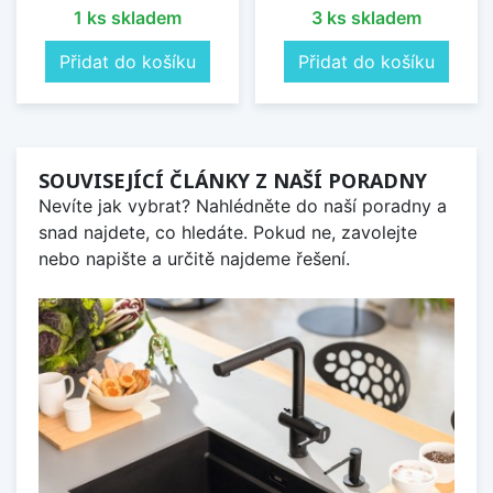
1 ks skladem
3 ks skladem
Přidat do košíku
Přidat do košíku
SOUVISEJÍCÍ ČLÁNKY Z NAŠÍ PORADNY
Nevíte jak vybrat? Nahlédněte do naší poradny a
snad najdete, co hledáte. Pokud ne, zavolejte
nebo napište a určitě najdeme řešení.