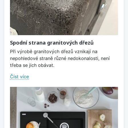
Spodní strana granitových dřezů
Při výrobě granitových dřezů vznikají na
nepohledové straně různé nedokonalosti, není
třeba se jich obávat.
Číst více