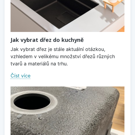
Jak vybrat dřez do kuchyně
Jak vybrat dřez je stále aktuální otázkou,
vzhledem v velikému množství dřezů různých
tvarů a materiálů na trhu.
Číst více