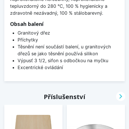
tepluvzdorný do 280 °C, 100 % hygienicky a
zdravotně nezávadný, 100 % stálobarevný.
Obsah balení
Granitový dřez
Příchytky
Těsnění není součástí balení, u granitových
dřezů se jako těsnění používá silikon
Výpusť 3 1/2, sifon s odbočkou na myčku
Excentrické ovládání

Příslušenství