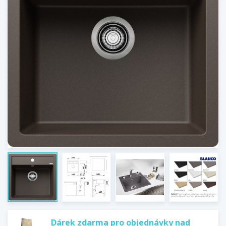
Dárek zdarma pro objednávky nad