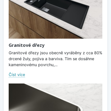
Granitové dřezy
Granitové dřezy jsou obecně vyráběny z cca 80%
drcené žuly, pojiva a barviva. Tím se dosáhne
kameninovému povrchu,...
Číst více