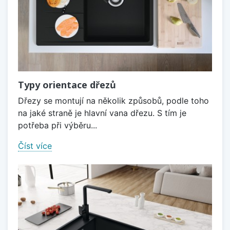
Typy orientace dřezů
Dřezy se montují na několik způsobů, podle toho
na jaké straně je hlavní vana dřezu. S tím je
potřeba při výběru...
Číst více