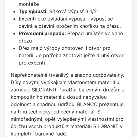
montáže
Typ výpusti:
Sítková výpusť 3 1/2
Excentrické ovládání výpusti - výpusť se
zavírá a otevírá otočením knoflíku na dřezu.
Provedení přepadu:
Přepad umístěn ve vaně
dřezu
Dřez má z výroby zhotoven 1 otvor pro
baterii. Je potřeba zhotovit ještě druhý otvor
pro excentr.
Nepřekonatelně trvanlivý a snadno udržovatelný.
Díky novým, vynikajícím vlastnostem materiálu,
zaručuje SILGRANIT PuraDur barevným dřezům z
kompozitního materiálu dosud nebývalou
odolnost a snadnou údržbu. BLANCO prezentuje
na trhu technicky jedinečný materiál. S
mimořádnými, opět vylepšenými vlastnostmi pro
údržbu všech produktů z materiálu SILGRANIT v
kompletní barevné řadě.