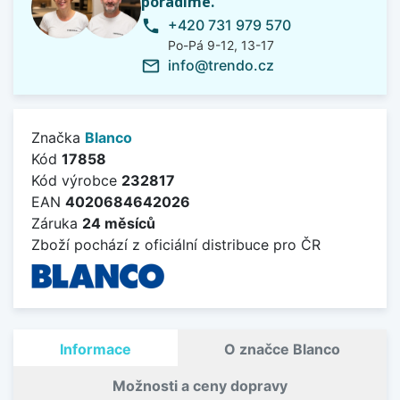
poradíme.
+420 731 979 570
phone
Po-Pá 9-12, 13-17
info@trendo.cz
mail_outline
Značka
Blanco
Kód
17858
Kód výrobce
232817
EAN
4020684642026
Záruka
24 měsíců
Zboží pochází z oficiální distribuce pro ČR
Informace
O značce Blanco
Možnosti a ceny dopravy