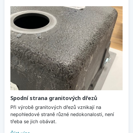
Spodní strana granitových dřezů
Při výrobě granitových dřezů vznikají na
nepohledové straně různé nedokonalosti, není
třeba se jich obávat.