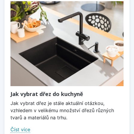
Jak vybrat dřez do kuchyně
Jak vybrat dřez je stále aktuální otázkou,
vzhledem v velikému množství dřezů různých
tvarů a materiálů na trhu.
Číst více