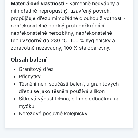
Materiálové vlastnosti
- Kamenně hedvábný a
mimořádně nepropustný, uzavřený povrch,
propůjčuje dřezu mimořádně dlouhou životnost -
nepřekonatelně odolný proti poškrábání,
nepřekonatelně nerozbitný, nepřekonatelně
tepluvzdorný do 280 °C, 100 % hygienicky a
zdravotně nezávadný, 100 % stálobarevný.
Obsah balení
Granitový dřez
Příchytky
Těsnění není součástí balení, u granitových
dřezů se jako těsnění používá silikon
Sítková výpust InFino, sifon s odbočkou na
myčku
Nerezové posuvné kolejničky