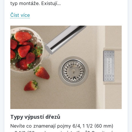
typ montáže. Existují...
Číst více
Typy výpustí dřezů
Nevíte co znamenají pojmy 6/4, 1 1/2 (60 mm)