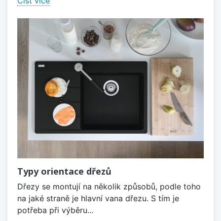
Číst více
Typy orientace dřezů
Dřezy se montují na několik způsobů, podle toho
na jaké straně je hlavní vana dřezu. S tím je
potřeba při výběru...