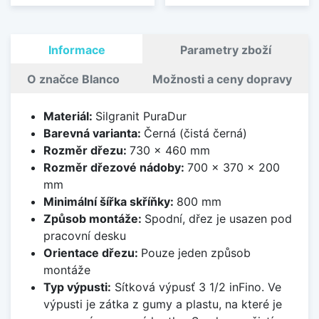
Informace
Parametry zboží
O značce Blanco
Možnosti a ceny dopravy
Materiál:
Silgranit PuraDur
Barevná varianta:
Černá (čistá černá)
Rozměr dřezu:
730 x 460 mm
Rozměr dřezové nádoby:
700 x 370 x 200
mm
Minimální šířka skříňky:
800 mm
Způsob montáže:
Spodní, dřez je usazen pod
pracovní desku
Orientace dřezu:
Pouze jeden způsob
montáže
Typ výpusti:
Sítková výpusť 3 1/2 inFino. Ve
výpusti je zátka z gumy a plastu, na které je