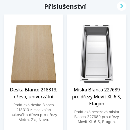

Příslušenství
Deska Blanco 218313,
Miska Blanco 227689
dřevo, univerzální
pro dřezy Mevit XL 6 S,
Etagon
Praktická deska Blanco
218313 z masivního
Praktická nerezová miska
bukového dřeva pro dřezy
Blanco 227689 pro dřezy
Metra, Zia, Nova.
Mevit XL 6 S, Etagon.