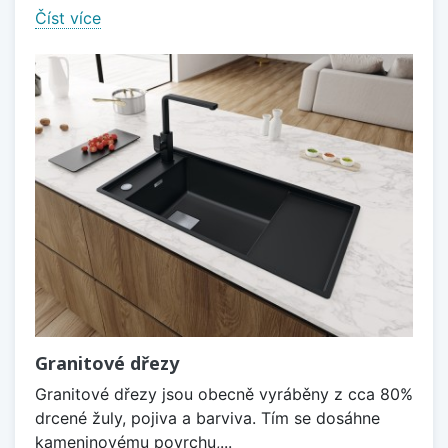
Číst více
Granitové dřezy
Granitové dřezy jsou obecně vyráběny z cca 80%
drcené žuly, pojiva a barviva. Tím se dosáhne
kameninovému povrchu,...