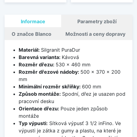
Informace
Parametry zboží
O značce Blanco
Možnosti a ceny dopravy
Materiál:
Silgranit PuraDur
Barevná varianta:
Kávová
Rozměr dřezu:
530 x 460 mm
Rozměr dřezové nádoby:
500 x 370 x 200
mm
Minimální rozměr skříňky:
600 mm
Způsob montáže:
Spodní, dřez je usazen pod
pracovní desku
Orientace dřezu:
Pouze jeden způsob
montáže
Typ výpusti:
Sítková výpusť 3 1/2 inFino. Ve
výpusti je zátka z gumy a plastu, na které je