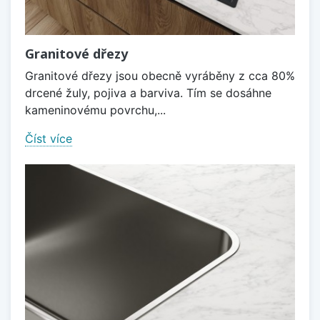
Granitové dřezy
Granitové dřezy jsou obecně vyráběny z cca 80%
drcené žuly, pojiva a barviva. Tím se dosáhne
kameninovému povrchu,...
Číst více