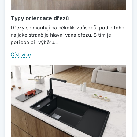
Typy orientace dřezů
Dřezy se montují na několik způsobů, podle toho
na jaké straně je hlavní vana dřezu. S tím je
potřeba při výběru...
Číst více