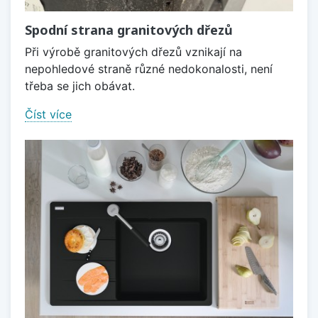
Spodní strana granitových dřezů
Při výrobě granitových dřezů vznikají na
nepohledové straně různé nedokonalosti, není
třeba se jich obávat.
Číst více