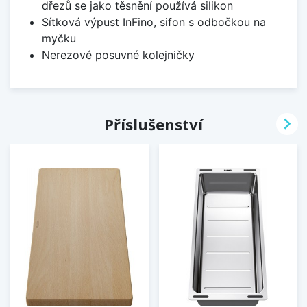
dřezů se jako těsnění používá silikon
Sítková výpust InFino, sifon s odbočkou na
myčku
Nerezové posuvné kolejničky

Příslušenství