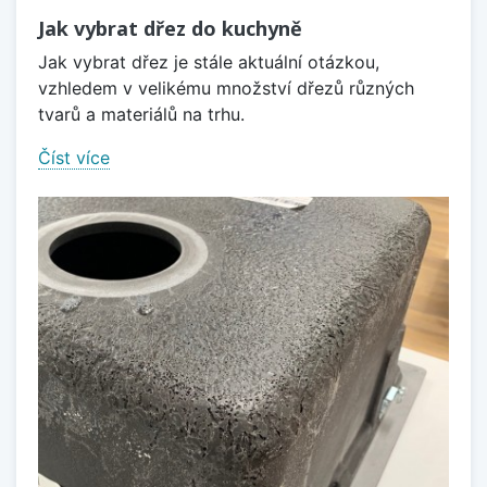
Jak vybrat dřez do kuchyně
Jak vybrat dřez je stále aktuální otázkou,
vzhledem v velikému množství dřezů různých
tvarů a materiálů na trhu.
Číst více