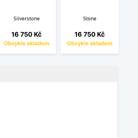
Silverstone
Stone
Cena
Cena
16 750 Kč
16 750 Kč
Obvykle skladem
Obvykle skladem
Ob