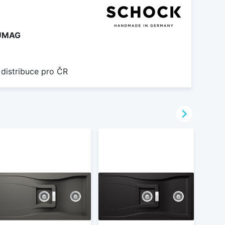
UMAG
 distribuce pro ČR
