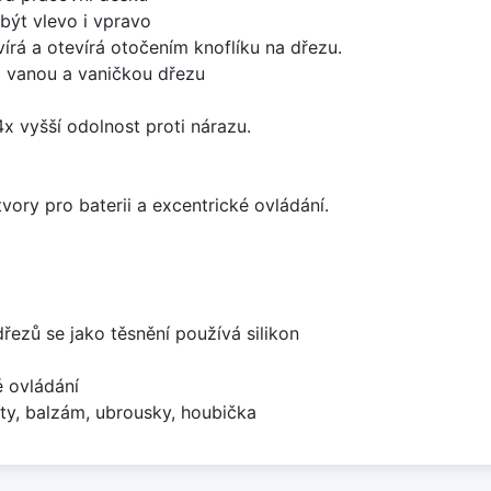
být vlevo i vpravo
írá a otevírá otočením knoflíku na dřezu.
i vanou a vaničkou dřezu
x vyšší odolnost proti nárazu.
vory pro baterii a excentrické ovládání.
dřezů se jako těsnění používá silikon
é ovládání
ty, balzám, ubrousky, houbička