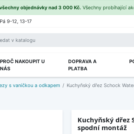
všechny objednávky nad 3 000 Kč.
Všechny probíhající a
Pá 9-12, 13-17
PROČ NAKOUPIT U
DOPRAVA A
P
NÁS
PLATBA
ezy s vaničkou a odkapem
Kuchyňský dřez Schock Wate
Kuchyňský dřez 
spodní montáž