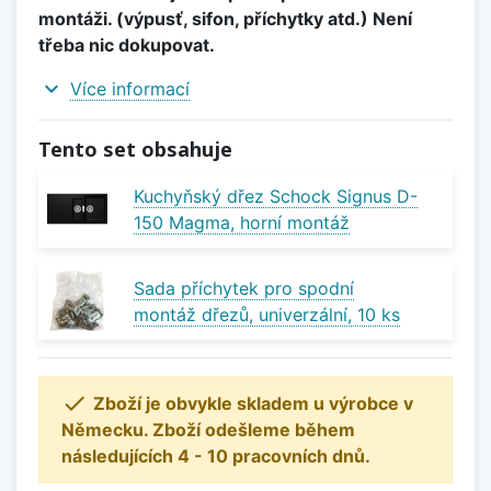
montáži. (výpusť, sifon, příchytky atd.) Není
třeba nic dokupovat.
expand_more
Více informací
Tento set obsahuje
Kuchyňský dřez Schock Signus D-
150 Magma, horní montáž
Sada příchytek pro spodní
montáž dřezů, univerzální, 10 ks

Zboží je obvykle skladem u výrobce v
Německu. Zboží odešleme během
následujících 4 - 10 pracovních dnů.