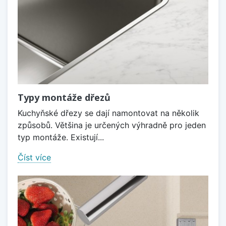
Typy montáže dřezů
Kuchyňské dřezy se dají namontovat na několik
způsobů. Většina je určených výhradně pro jeden
typ montáže. Existují...
Číst více