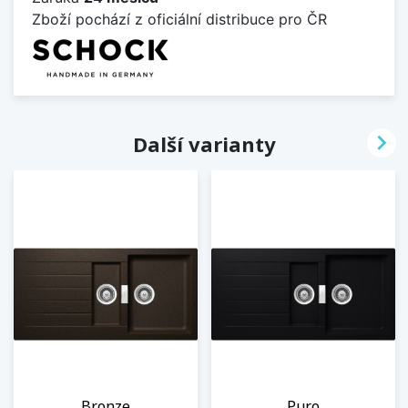
Zboží pochází z oficiální distribuce pro ČR

Další varianty
Bronze
Puro