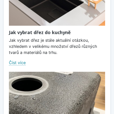
Jak vybrat dřez do kuchyně
Jak vybrat dřez je stále aktuální otázkou,
vzhledem v velikému množství dřezů různých
tvarů a materiálů na trhu.
Číst více