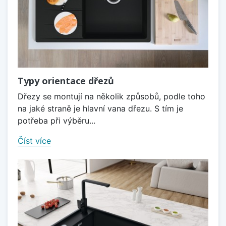
Typy orientace dřezů
Dřezy se montují na několik způsobů, podle toho
na jaké straně je hlavní vana dřezu. S tím je
potřeba při výběru...
Číst více