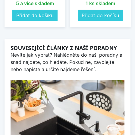
5 a více skladem
1 ks skladem
Přidat do košíku
Přidat do košíku
SOUVISEJÍCÍ ČLÁNKY Z NAŠÍ PORADNY
Nevíte jak vybrat? Nahlédněte do naší poradny a
snad najdete, co hledáte. Pokud ne, zavolejte
nebo napište a určitě najdeme řešení.