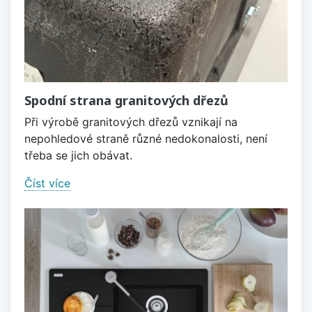
Spodní strana granitových dřezů
Při výrobě granitových dřezů vznikají na
nepohledové straně různé nedokonalosti, není
třeba se jich obávat.
Číst více