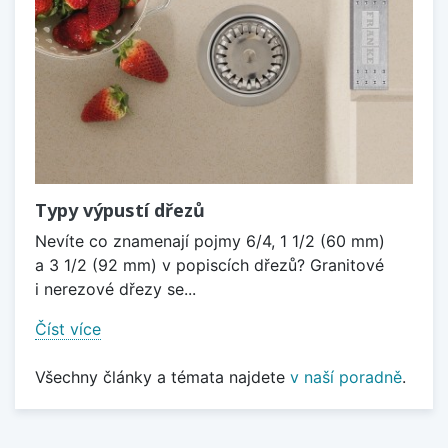
Typy výpustí dřezů
Nevíte co znamenají pojmy 6/4, 1 1/2 (60 mm)
a 3 1/2 (92 mm) v popiscích dřezů? Granitové
i nerezové dřezy se...
Číst více
Všechny články a témata najdete
v naší poradně
.