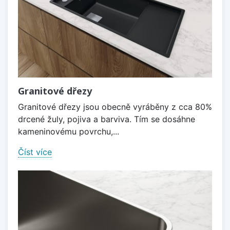
Granitové dřezy
Granitové dřezy jsou obecně vyráběny z cca 80%
drcené žuly, pojiva a barviva. Tím se dosáhne
kameninovému povrchu,...
Číst více