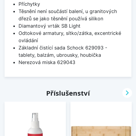
Příchytky
Těsnění není součástí balení, u granitových
dřezů se jako těsnění používá silikon
Diamantový vrták SB Light
Odtokové armatury, sítko/zátka, excentrické
ovládání
Základní čistící sada Schock 629093 -
tablety, balzám, ubrousky, houbička
Nerezová miska 629043

Příslušenství