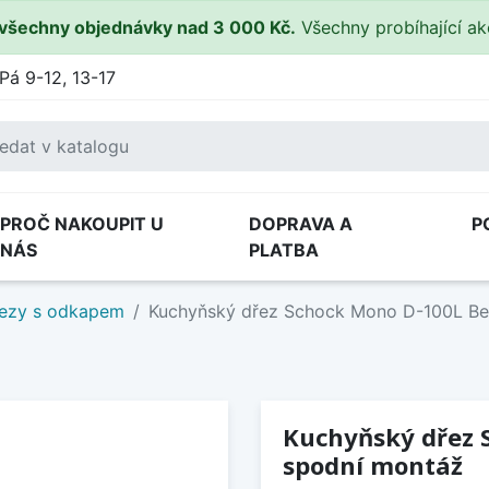
všechny objednávky nad 3 000 Kč.
Všechny probíhající a
Pá 9-12, 13-17
PROČ NAKOUPIT U
DOPRAVA A
P
NÁS
PLATBA
ezy s odkapem
Kuchyňský dřez Schock Mono D-100L Ber
Kuchyňský dřez 
spodní montáž