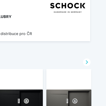
LUBRY
 distribuce pro ČR
