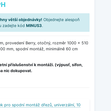
PH
hny větší objednávky!
Objednejte alespoň
ku zadejte kód
MINUS3
.
m, provedení Berry, otočný, rozměr 1000 x 510
00 mm, spodní montáž, minimálně 60 cm
tní příslušenství k montáži. (výpusť, sifon,
ba nic dokupovat.
k pro spodní montáž dřezů, univerzální, 10