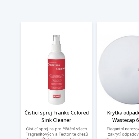
Čisticí sprej Franke Colored
Krytka odpad
Sink Cleaner
Wastecap 
Čisticí sprej na pro čištění všech
Elegantní nerezo
Fragranitových a Tectonite dřezů
zakrytí odpadov