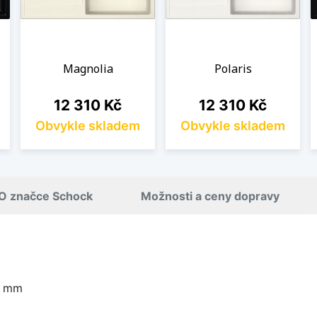
Magnolia
Polaris
Cena
Cena
12 310 Kč
12 310 Kč
Obvykle skladem
Obvykle skladem
O značce Schock
Možnosti a ceny dopravy
0 mm