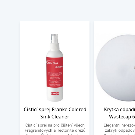
Čisticí sprej Franke Colored
Krytka odpad
Sink Cleaner
Wastecap 
Čisticí sprej na pro čištění všech
Elegantní nerezo
Fragranitových a Tectonite dřezů
zakrytí odpadov