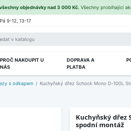
všechny objednávky nad 3 000 Kč.
Všechny probíhající a
Pá 9-12, 13-17
PROČ NAKOUPIT U
DOPRAVA A
P
NÁS
PLATBA
ezy s odkapem
Kuchyňský dřez Schock Mono D-100L St
Kuchyňský dřez 
spodní montáž