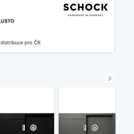
LUSTO
 distribuce pro ČR
