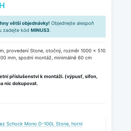
PH
hny větší objednávky!
Objednejte alespoň
ku zadejte kód
MINUS3
.
m, provedení Stone, otočný, rozměr 1000 x 510
00 mm, spodní montáž, minimálně 60 cm
tní příslušenství k montáži. (výpusť, sifon,
ba nic dokupovat.
ez Schock Mono D-100L Stone, horní