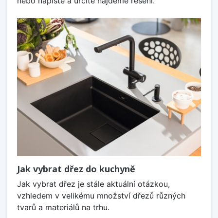
nebo napište a určitě najdeme řešení.
Jak vybrat dřez do kuchyně
Jak vybrat dřez je stále aktuální otázkou,
vzhledem v velikému množství dřezů různých
tvarů a materiálů na trhu.