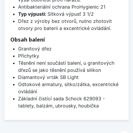
Antibakteriální ochrana ProHygienic 21
Typ výpusti:
Sítková výpusť 3 1/2
Dřez z výroby bez otvorů, nutno zhotovit
otvory pro baterii a excentrické ovládání.
Obsah balení
Granitový dřez
Příchytky
Těsnění není součástí balení, u granitových
dřezů se jako těsnění používá silikon
Diamantový vrták SB Light
Odtokové armatury, sítko/zátka, excentrické
ovládání
Základní čistící sada Schock 629093 -
tablety, balzám, ubrousky, houbička