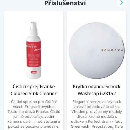

Příslušenství
Čisticí sprej Franke
Krytka odpadu Schock
Colored Sink Cleaner
Wastecap 628152
Čisticí sprej na pro čištění
Elegantní nerezová krytka k
všech Fragranitových a
zakrytí odpadového sítka.
Tectonite dřezů Franke. Čistič
Vhodné pro všechny modely
jemně odstraňuje vodní
dřezů, kromě modelů s
kámen s dalšími nečistotami a
odtokem Perfect drain - řady
pokud se používá pravidelně,
Greenwich, Prepstation, Tia a