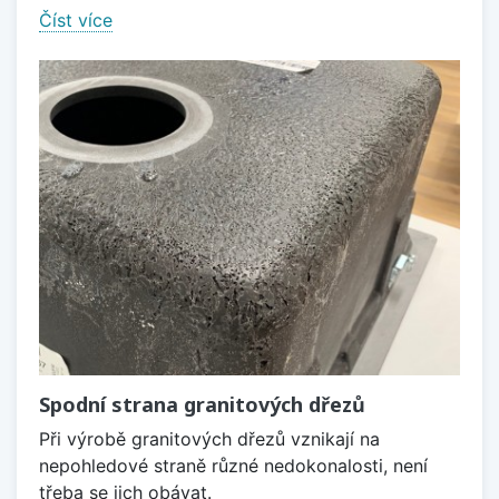
Číst více
Spodní strana granitových dřezů
Při výrobě granitových dřezů vznikají na
nepohledové straně různé nedokonalosti, není
třeba se jich obávat.