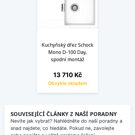
Kuchyňský dřez Schock
Mono D-100 Day,
spodní montáž
Cena
13 710 Kč
Obvykle skladem
SOUVISEJÍCÍ ČLÁNKY Z NAŠÍ PORADNY
Nevíte jak vybrat? Nahlédněte do naší poradny a
snad najdete, co hledáte. Pokud ne, zavolejte