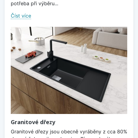
potřeba při výběru...
Číst více
Granitové dřezy
Granitové dřezy jsou obecně vyráběny z cca 80%