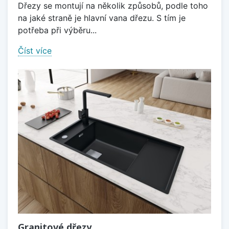
Dřezy se montují na několik způsobů, podle toho
na jaké straně je hlavní vana dřezu. S tím je
potřeba při výběru...
Číst více
Granitové dřezy