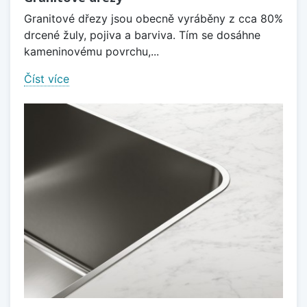
Granitové dřezy jsou obecně vyráběny z cca 80%
drcené žuly, pojiva a barviva. Tím se dosáhne
kameninovému povrchu,...
Číst více