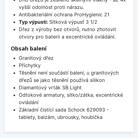
vyšší odolnost proti nárazu.
Antibakteriální ochrana ProHygienic 21
Typ výpusti:
Sítková výpusť 3 1/2
Dřez z výroby bez otvorů, nutno zhotovit
otvory pro baterii a excentrické ovládání.
Obsah balení
Granitový dřez
Příchytky
Těsnění není součástí balení, u granitových
dřezů se jako těsnění používá silikon
Diamantový vrták SB Light
Odtokové armatury, sítko/zátka, excentrické
ovládání
Základní čistící sada Schock 629093 -
tablety, balzám, ubrousky, houbička