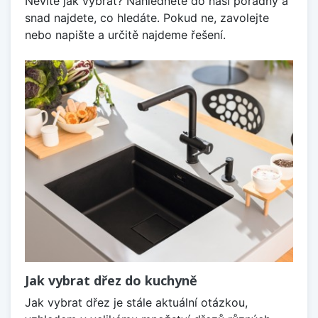
Nevíte jak vybrat? Nahlédněte do naší poradny a
snad najdete, co hledáte. Pokud ne, zavolejte
nebo napište a určitě najdeme řešení.
Jak vybrat dřez do kuchyně
Jak vybrat dřez je stále aktuální otázkou,