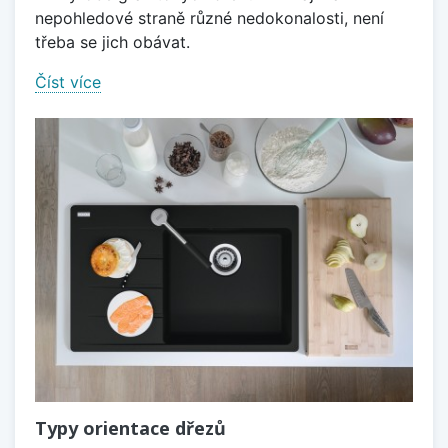
nepohledové straně různé nedokonalosti, není
třeba se jich obávat.
Číst více
Typy orientace dřezů