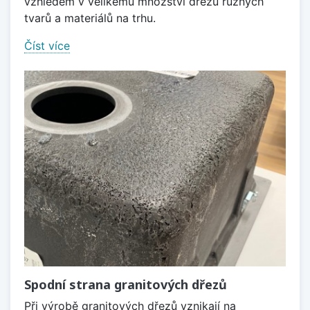
vzhledem v velikému množství dřezů různých
tvarů a materiálů na trhu.
Číst více
Spodní strana granitových dřezů
Při výrobě granitových dřezů vznikají na