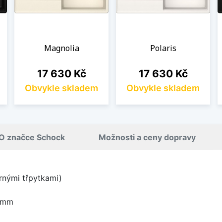
Magnolia
Polaris
Cena
Cena
17 630 Kč
17 630 Kč
Obvykle skladem
Obvykle skladem
O značce Schock
Možnosti a ceny dopravy
brnými třpytkami)
 mm