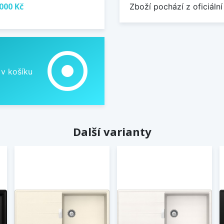
000 Kč
Zboží pochází z oficiální
adjust
 v košíku
Další varianty