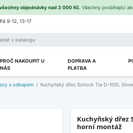
všechny objednávky nad 3 000 Kč.
Všechny probíhající a
Pá 9-12, 13-17
PROČ NAKOUPIT U
DOPRAVA A
P
NÁS
PLATBA
ezy s odkapem
Kuchyňský dřez Schock Tia D-100L Silve
Kuchyňský dřez S
horní montáž