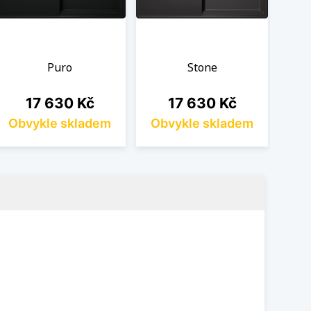
Puro
Stone
Cena
Cena
17 630 Kč
17 630 Kč
Obvykle skladem
Obvykle skladem
Ob