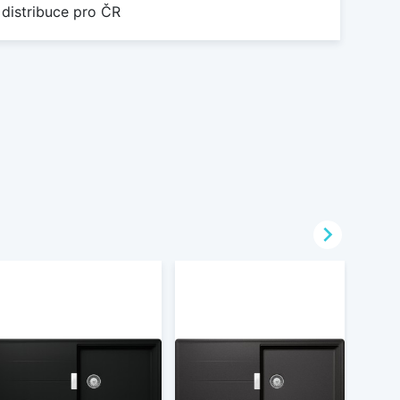
 distribuce pro ČR
