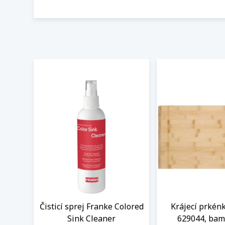
Čisticí sprej Franke Colored
Krájecí prkén
Sink Cleaner
629044, ba