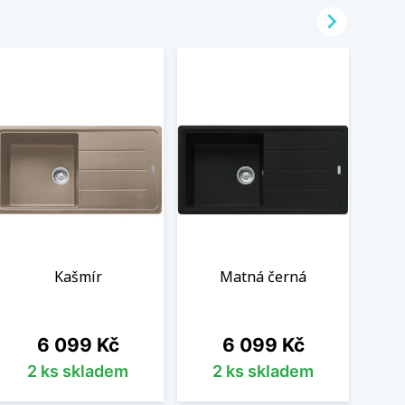

Kašmír
Matná černá
Cena
Cena
6 099 Kč
6 099 Kč
2 ks skladem
2 ks skladem