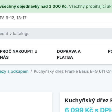
všechny objednávky nad 3 000 Kč.
Všechny probíhající a
Pá 9-12, 13-17
PROČ NAKOUPIT U
DOPRAVA A
P
NÁS
PLATBA
ezy s odkapem
Kuchyňský dřez Franke Basis BFG 611 On
Kuchyňský dřez 
6 099 Kč
s DP