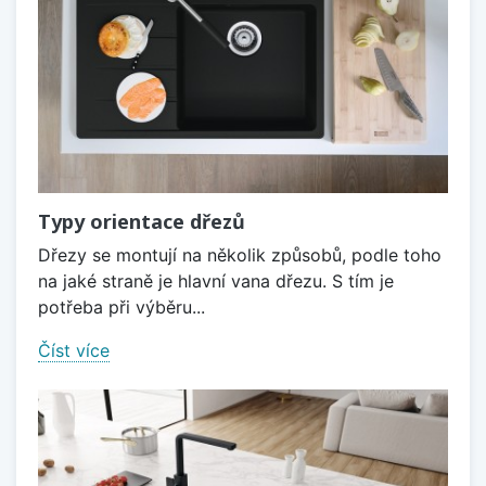
Typy orientace dřezů
Dřezy se montují na několik způsobů, podle toho
na jaké straně je hlavní vana dřezu. S tím je
potřeba při výběru...
Číst více