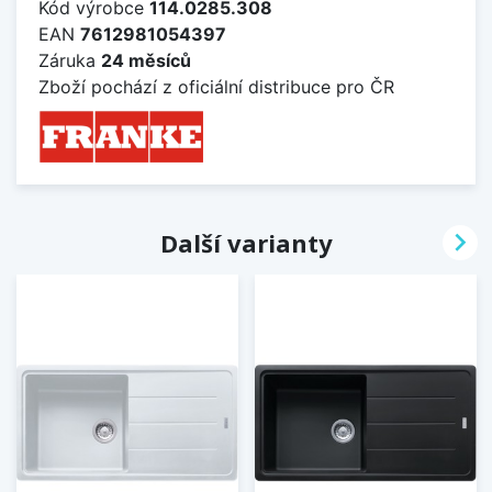
Kód výrobce
114.0285.308
EAN
7612981054397
Záruka
24 měsíců
Zboží pochází z oficiální distribuce pro ČR

Další varianty