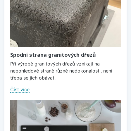
Spodní strana granitových dřezů
Při výrobě granitových dřezů vznikají na
nepohledové straně různé nedokonalosti, není
třeba se jich obávat.
Číst více