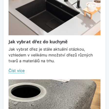
Jak vybrat dřez do kuchyně
Jak vybrat dřez je stále aktuální otázkou,
vzhledem v velikému množství dřezů různých
tvarů a materiálů na trhu.
Číst více