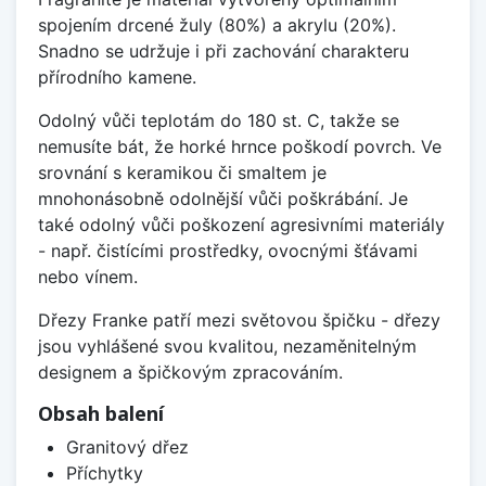
spojením drcené žuly (80%) a akrylu (20%).
Snadno se udržuje i při zachování charakteru
přírodního kamene.
Odolný vůči teplotám do 180 st. C, takže se
nemusíte bát, že horké hrnce poškodí povrch. Ve
srovnání s keramikou či smaltem je
mnohonásobně odolnější vůči poškrábání. Je
také odolný vůči poškození agresivními materiály
- např. čistícími prostředky, ovocnými šťávami
nebo vínem.
Dřezy Franke patří mezi světovou špičku - dřezy
jsou vyhlášené svou kvalitou, nezaměnitelným
designem a špičkovým zpracováním.
Obsah balení
Granitový dřez
Příchytky