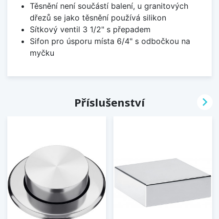
Těsnění není součástí balení, u granitových
dřezů se jako těsnění používá silikon
Sítkový ventil 3 1/2" s přepadem
Sifon pro úsporu místa 6/4" s odbočkou na
myčku

Příslušenství