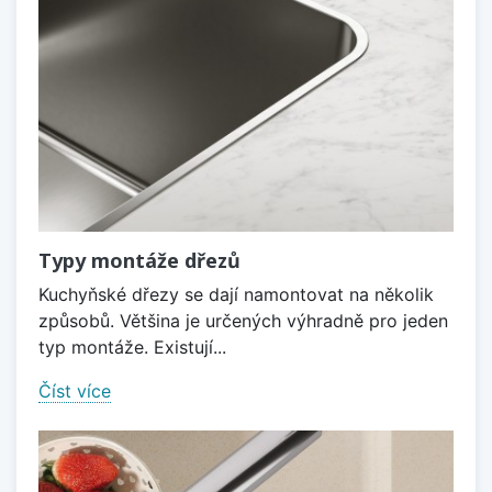
Typy montáže dřezů
Kuchyňské dřezy se dají namontovat na několik
způsobů. Většina je určených výhradně pro jeden
typ montáže. Existují...
Číst více