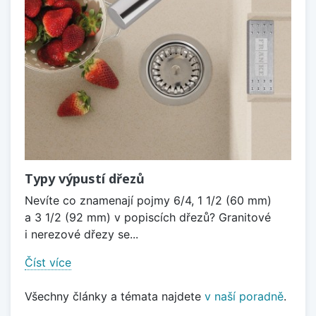
Typy výpustí dřezů
Nevíte co znamenají pojmy 6/4, 1 1/2 (60 mm)
a 3 1/2 (92 mm) v popiscích dřezů? Granitové
i nerezové dřezy se...
Číst více
Všechny články a témata najdete
v naší poradně
.