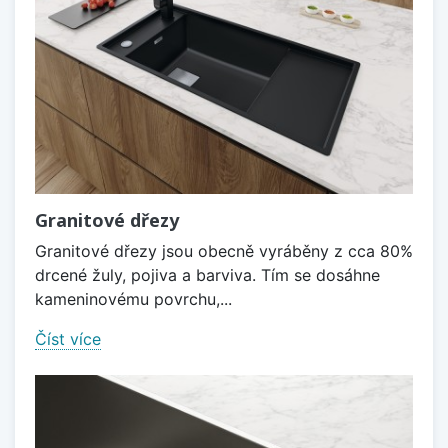
Granitové dřezy
Granitové dřezy jsou obecně vyráběny z cca 80%
drcené žuly, pojiva a barviva. Tím se dosáhne
kameninovému povrchu,...
Číst více