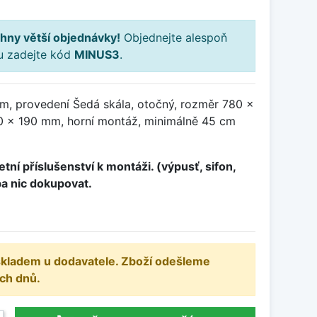
hny větší objednávky!
Objednejte alespoň
ku zadejte kód
MINUS3
.
m, provedení Šedá skála, otočný, rozměr 780 x
 x 190 mm, horní montáž, minimálně 45 cm
tní příslušenství k montáži. (výpusť, sifon,
ba nic dokupovat.
 skladem u dodavatele. Zboží odešleme
ch dnů.