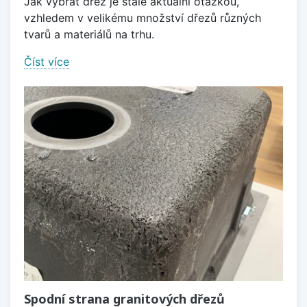
Jak vybrat dřez je stále aktuální otázkou,
vzhledem v velikému množství dřezů různých
tvarů a materiálů na trhu.
Číst více
Spodní strana granitových dřezů