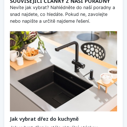
SOUVISEJÍCÍ ČLÁNKY Z NAŠÍ PORADNY
Nevíte jak vybrat? Nahlédněte do naší poradny a
snad najdete, co hledáte. Pokud ne, zavolejte
nebo napište a určitě najdeme řešení.
Jak vybrat dřez do kuchyně