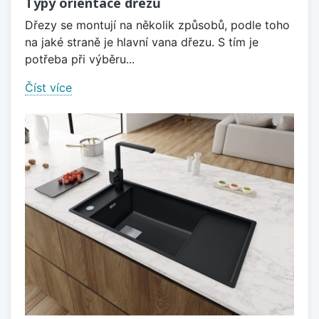
Typy orientace dřezů
Dřezy se montují na několik způsobů, podle toho
na jaké straně je hlavní vana dřezu. S tím je
potřeba při výběru...
Číst více