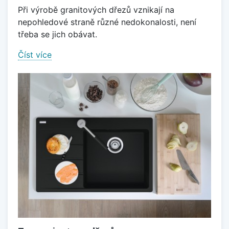
Při výrobě granitových dřezů vznikají na
nepohledové straně různé nedokonalosti, není
třeba se jich obávat.
Číst více