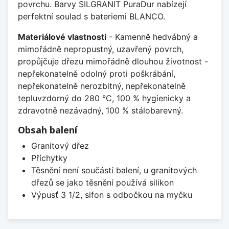
povrchu. Barvy SILGRANIT PuraDur nabízejí
perfektní soulad s bateriemi BLANCO.
Materiálové vlastnosti
- Kamenně hedvábný a
mimořádně nepropustný, uzavřený povrch,
propůjčuje dřezu mimořádně dlouhou životnost -
nepřekonatelně odolný proti poškrábání,
nepřekonatelně nerozbitný, nepřekonatelně
tepluvzdorný do 280 °C, 100 % hygienicky a
zdravotně nezávadný, 100 % stálobarevný.
Obsah balení
Granitový dřez
Příchytky
Těsnění není součástí balení, u granitových
dřezů se jako těsnění používá silikon
Výpusť 3 1/2, sifon s odbočkou na myčku