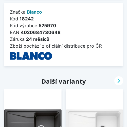
Značka
Blanco
Kód
18242
Kód výrobce
525970
EAN
4020684730648
Záruka
24 měsíců
Zboží pochází z oficiální distribuce pro ČR

Další varianty