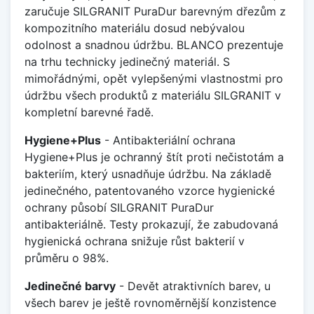
zaručuje SILGRANIT PuraDur barevným dřezům z
kompozitního materiálu dosud nebývalou
odolnost a snadnou údržbu. BLANCO prezentuje
na trhu technicky jedinečný materiál. S
mimořádnými, opět vylepšenými vlastnostmi pro
údržbu všech produktů z materiálu SILGRANIT v
kompletní barevné řadě.
Hygiene+Plus
- Antibakteriální ochrana
Hygiene+Plus je ochranný štít proti nečistotám a
bakteriím, který usnadňuje údržbu. Na základě
jedinečného, patentovaného vzorce hygienické
ochrany působí SILGRANIT PuraDur
antibakteriálně. Testy prokazují, že zabudovaná
hygienická ochrana snižuje růst bakterií v
průměru o 98%.
Jedinečné barvy
- Devět atraktivních barev, u
všech barev je ještě rovnoměrnější konzistence