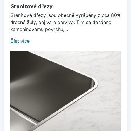
Granitové dřezy
Granitové dřezy jsou obecně vyráběny z cca 80%
drcené žuly, pojiva a barviva. Tím se dosáhne
kameninovému povrchu,...
Číst více