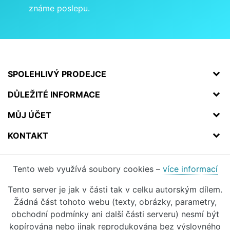
známe poslepu.
SPOLEHLIVÝ PRODEJCE
DŮLEŽITÉ INFORMACE
MŮJ ÚČET
KONTAKT
Tento web využívá soubory cookies –
více informací
Tento server je jak v části tak v celku autorským dílem.
Žádná část tohoto webu (texty, obrázky, parametry,
obchodní podmínky ani další části serveru) nesmí být
kopírována nebo jinak reprodukována bez výslovného