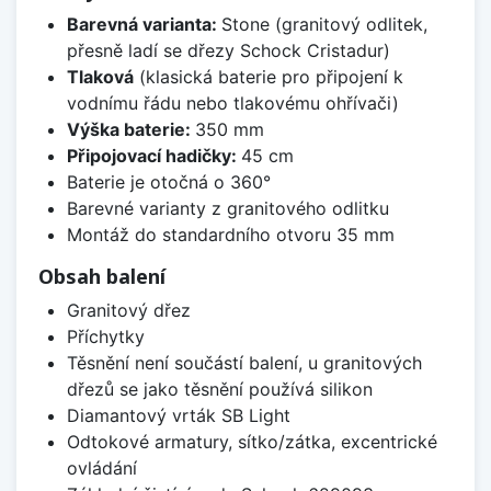
Barevná varianta:
Stone (granitový odlitek,
přesně ladí se dřezy Schock Cristadur)
Tlaková
(klasická baterie pro připojení k
vodnímu řádu nebo tlakovému ohřívači)
Výška baterie:
350 mm
Připojovací hadičky:
45 cm
Baterie je otočná o 360°
Barevné varianty z granitového odlitku
Montáž do standardního otvoru 35 mm
Obsah balení
Granitový dřez
Příchytky
Těsnění není součástí balení, u granitových
dřezů se jako těsnění používá silikon
Diamantový vrták SB Light
Odtokové armatury, sítko/zátka, excentrické
ovládání