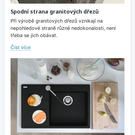
Spodní strana granitových dřezů
Při výrobě granitových dřezů vznikají na
nepohledové straně různé nedokonalosti, není
třeba se jich obávat.
Číst více