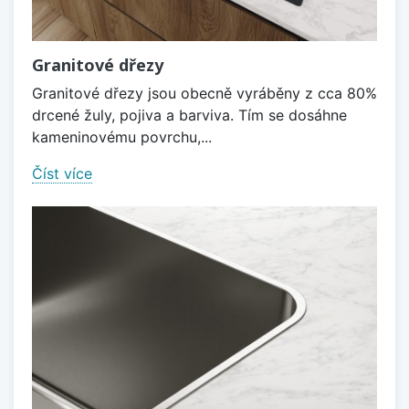
Granitové dřezy
Granitové dřezy jsou obecně vyráběny z cca 80%
drcené žuly, pojiva a barviva. Tím se dosáhne
kameninovému povrchu,...
Číst více