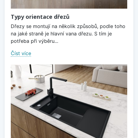
Typy orientace dřezů
Dřezy se montují na několik způsobů, podle toho
na jaké straně je hlavní vana dřezu. S tím je
potřeba při výběru...
Číst více