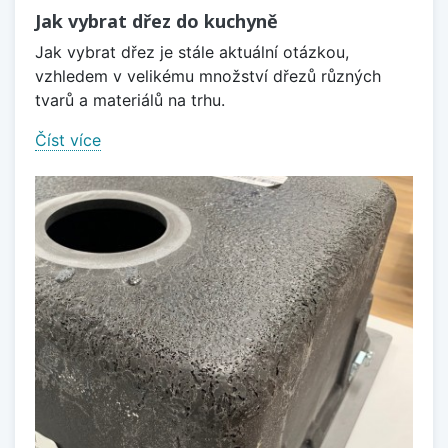
Jak vybrat dřez do kuchyně
Jak vybrat dřez je stále aktuální otázkou,
vzhledem v velikému množství dřezů různých
tvarů a materiálů na trhu.
Číst více