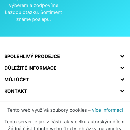
výběrem a zodpovíme
každou otázku. Sortiment
známe poslepu.
SPOLEHLIVÝ PRODEJCE
DŮLEŽITÉ INFORMACE
MŮJ ÚČET
KONTAKT
Tento web využívá soubory cookies –
více informací
Tento server je jak v části tak v celku autorským dílem.
Žádná část tohoto webu (texty, obrázky, parametry,