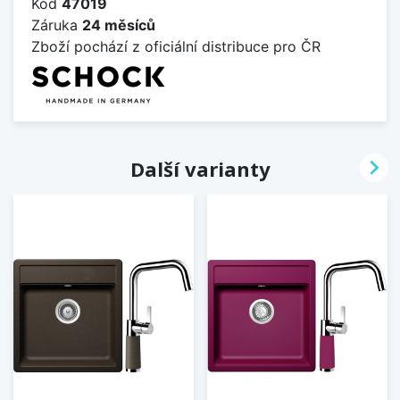
Kód
47019
Záruka
24 měsíců
Zboží pochází z oficiální distribuce pro ČR

Další varianty