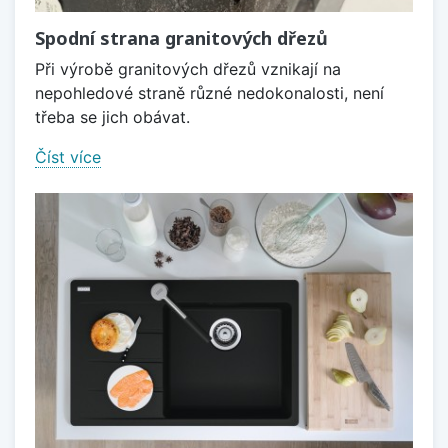
Spodní strana granitových dřezů
Při výrobě granitových dřezů vznikají na
nepohledové straně různé nedokonalosti, není
třeba se jich obávat.
Číst více