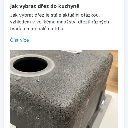
Jak vybrat dřez do kuchyně
Jak vybrat dřez je stále aktuální otázkou,
vzhledem v velikému množství dřezů různých
tvarů a materiálů na trhu.
Číst více