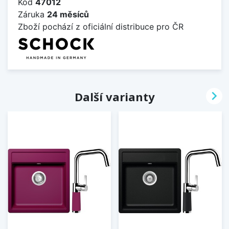
Kód
47012
Záruka
24 měsíců
Zboží pochází z oficiální distribuce pro ČR

Další varianty