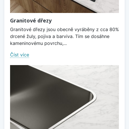
Granitové dřezy
Granitové dřezy jsou obecně vyráběny z cca 80%
drcené žuly, pojiva a barviva. Tím se dosáhne
kameninovému povrchu,...
Číst více