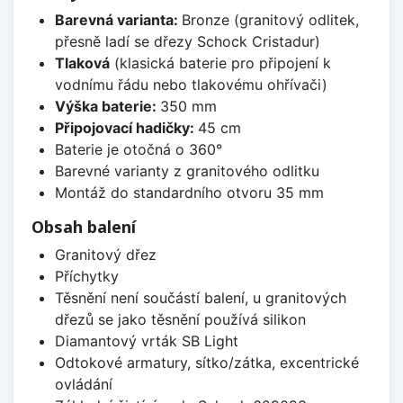
Barevná varianta:
Bronze (granitový odlitek,
přesně ladí se dřezy Schock Cristadur)
Tlaková
(klasická baterie pro připojení k
vodnímu řádu nebo tlakovému ohřívači)
Výška baterie:
350 mm
Připojovací hadičky:
45 cm
Baterie je otočná o 360°
Barevné varianty z granitového odlitku
Montáž do standardního otvoru 35 mm
Obsah balení
Granitový dřez
Příchytky
Těsnění není součástí balení, u granitových
dřezů se jako těsnění používá silikon
Diamantový vrták SB Light
Odtokové armatury, sítko/zátka, excentrické
ovládání