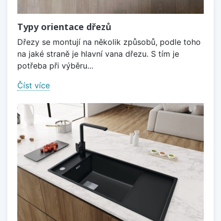
Typy orientace dřezů
Dřezy se montují na několik způsobů, podle toho
na jaké straně je hlavní vana dřezu. S tím je
potřeba při výběru...
Číst více