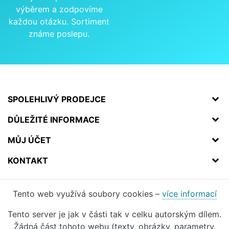
výběrem a zodpovíme
každou otázku. Sortiment
známe poslepu.
SPOLEHLIVÝ PRODEJCE
DŮLEŽITÉ INFORMACE
MŮJ ÚČET
KONTAKT
Tento web využívá soubory cookies –
více informací
Tento server je jak v části tak v celku autorským dílem.
Žádná část tohoto webu (texty, obrázky, parametry,