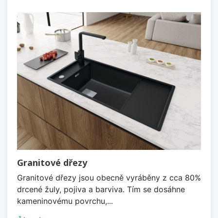
Granitové dřezy
Granitové dřezy jsou obecně vyráběny z cca 80%
drcené žuly, pojiva a barviva. Tím se dosáhne
kameninovému povrchu,...