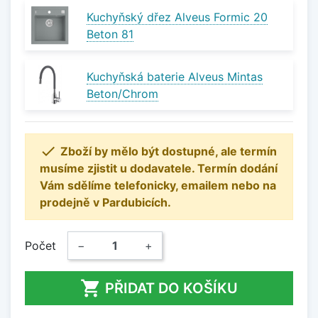
Kuchyňský dřez Alveus Formic 20
Beton 81
Kuchyňská baterie Alveus Mintas
Beton/Chrom

Zboží by mělo být dostupné, ale termín
musíme zjistit u dodavatele. Termín dodání
Vám sdělíme telefonicky, emailem nebo na
prodejně v Pardubicích.
Počet
−
+

PŘIDAT DO KOŠÍKU