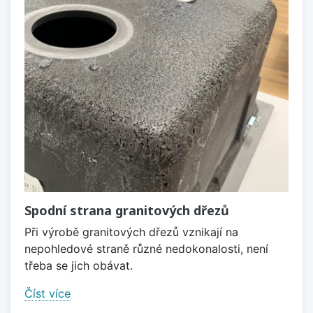
Spodní strana granitových dřezů
Při výrobě granitových dřezů vznikají na
nepohledové straně různé nedokonalosti, není
třeba se jich obávat.
Číst více