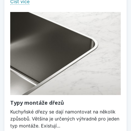
Číst více
Typy montáže dřezů
Kuchyňské dřezy se dají namontovat na několik
způsobů. Většina je určených výhradně pro jeden
typ montáže. Existují...