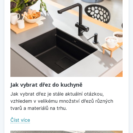
Jak vybrat dřez do kuchyně
Jak vybrat dřez je stále aktuální otázkou,
vzhledem v velikému množství dřezů různých
tvarů a materiálů na trhu.
Číst více