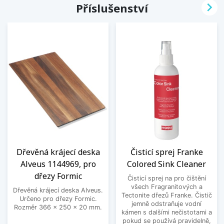

Příslušenství
Dřevěná krájecí deska
Čisticí sprej Franke
Alveus 1144969, pro
Colored Sink Cleaner
dřezy Formic
Čisticí sprej na pro čištění
všech Fragranitových a
Dřevěná krájecí deska Alveus.
Tectonite dřezů Franke. Čistič
Určeno pro dřezy Formic.
jemně odstraňuje vodní
Rozměr 366 x 250 x 20 mm.
kámen s dalšími nečistotami a
pokud se používá pravidelně,