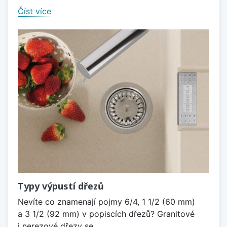
Číst více
Typy výpustí dřezů
Nevíte co znamenají pojmy 6/4, 1 1/2 (60 mm)
a 3 1/2 (92 mm) v popiscích dřezů? Granitové
i nerezové dřezy se...