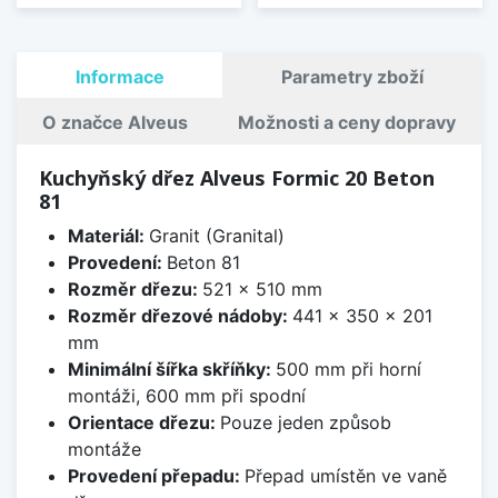
Informace
Parametry zboží
O značce Alveus
Možnosti a ceny dopravy
Kuchyňský dřez Alveus Formic 20 Beton
81
Materiál:
Granit (Granital)
Provedení:
Beton 81
Rozměr dřezu:
521 x 510 mm
Rozměr dřezové nádoby:
441 x 350 x 201
mm
Minimální šířka skříňky:
500 mm při horní
montáži, 600 mm při spodní
Orientace dřezu:
Pouze jeden způsob
montáže
Provedení přepadu:
Přepad umístěn ve vaně