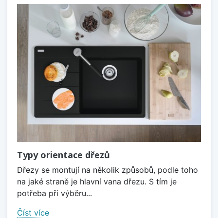
Typy orientace dřezů
Dřezy se montují na několik způsobů, podle toho
na jaké straně je hlavní vana dřezu. S tím je
potřeba při výběru...
Číst více