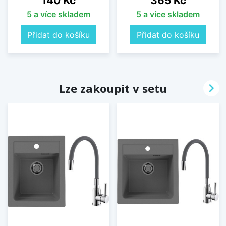
140 Kč
365 Kč
5 a více skladem
5 a více skladem
Přidat do košíku
Přidat do košíku

Lze zakoupit v setu