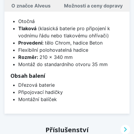
O značce Alveus
Možnosti a ceny dopravy
Otočná
Tlaková
(klasická baterie pro připojení k
vodnímu řádu nebo tlakovému ohřívači)
Provedení:
tělo Chrom, hadice Beton
Flexibilní polohovatelná hadice
Rozměr:
210 x 340 mm
Montáž do standardního otvoru 35 mm
Obsah balení
Dřezová baterie
Připojovací hadičky
Montážní balíček

Příslušenství