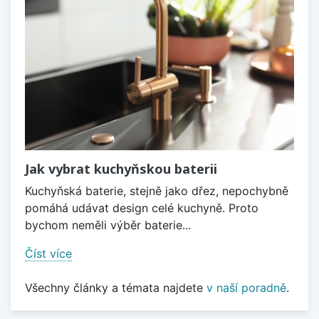
Jak vybrat kuchyňskou baterii
Kuchyňská baterie, stejně jako dřez, nepochybně
pomáhá udávat design celé kuchyně. Proto
bychom neměli výběr baterie...
Číst více
Všechny články a témata najdete
v naší poradně
.