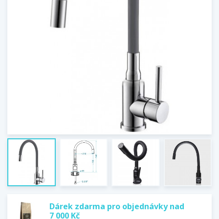
Dárek zdarma pro objednávky nad
7 000 Kč