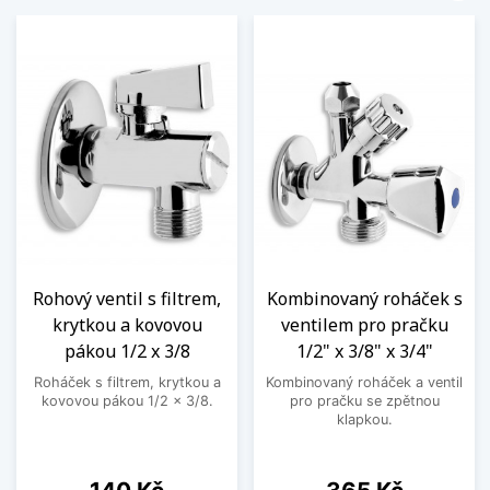
Rohový ventil s filtrem,
Kombinovaný roháček s
krytkou a kovovou
ventilem pro pračku
pákou 1/2 x 3/8
1/2" x 3/8" x 3/4"
Roháček s filtrem, krytkou a
Kombinovaný roháček a ventil
kovovou pákou 1/2 x 3/8.
pro pračku se zpětnou
klapkou.
Cena
Cena