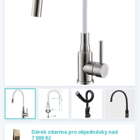
Dárek zdarma pro objednávky nad
7 000 Kč