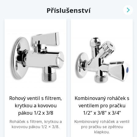

Příslušenství
Rohový ventil s filtrem,
Kombinovaný roháček s
krytkou a kovovou
ventilem pro pračku
pákou 1/2 x 3/8
1/2" x 3/8" x 3/4"
Roháček s filtrem, krytkou a
Kombinovaný roháček a ventil
kovovou pákou 1/2 x 3/8.
pro pračku se zpětnou
klapkou.