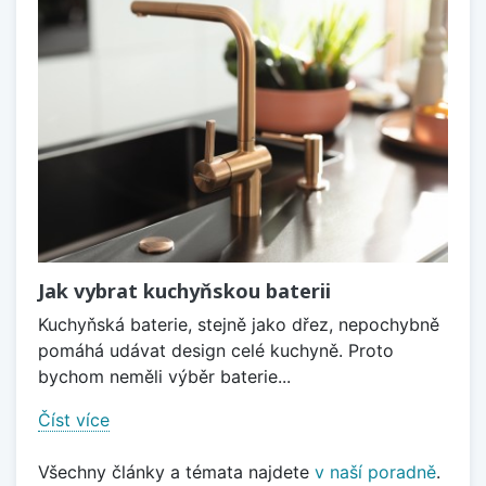
Jak vybrat kuchyňskou baterii
Kuchyňská baterie, stejně jako dřez, nepochybně
pomáhá udávat design celé kuchyně. Proto
bychom neměli výběr baterie...
Číst více
Všechny články a témata najdete
v naší poradně
.