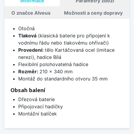
Informace
Parametry zboží
O značce Alveus
Možnosti a ceny dopravy
Otočná
Tlaková
(klasická baterie pro připojení k
vodnímu řádu nebo tlakovému ohřívači)
Provedení:
tělo Kartáčovaná ocel (imitace
nerezi), hadice Bílá
Flexibilní polohovatelná hadice
Rozměr:
210 x 340 mm
Montáž do standardního otvoru 35 mm
Obsah balení
Dřezová baterie
Připojovací hadičky
Montážní balíček