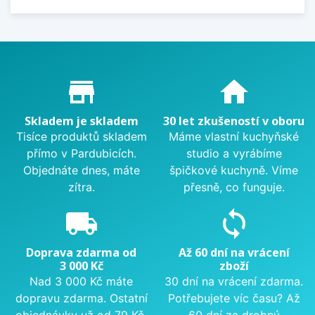
Proč nakupovat u nás?
store_mall_directory
home
Skladem je skladem
30 let zkušeností v oboru
Tisíce produktů skladem
Máme vlastní kuchyňské
přímo v Pardubicích.
studio a vyrábíme
Objednáte dnes, máte
špičkové kuchyně. Víme
zítra.
přesně, co funguje.
local_shipping
sync
Doprava zdarma od
Až 60 dní na vrácení
3 000 Kč
zboží
Nad 3 000 Kč máte
30 dní na vrácení zdarma.
dopravu zdarma. Ostatní
Potřebujete víc času? Až