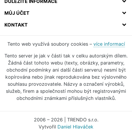
DŮLEŽITÉ INFORMACE
MŮJ ÚČET
KONTAKT
Tento web využívá soubory cookies –
více informací
Tento server je jak v části tak v celku autorským dílem.
Žádná část tohoto webu (texty, obrázky, parametry,
obchodní podmínky ani další části serveru) nesmí být
kopírována nebo jinak reprodukována bez výslovného
souhlasu provozovatele. Názvy a označení výrobků,
služeb, firem a společností mohou být registrovanými
obchodními známkami příslušných vlastníků.
2006 – 2026 | TRENDO s.r.o.
Vytvořil
Daniel Hlaváček