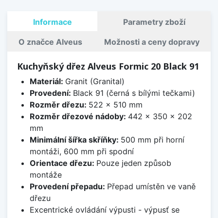
Informace
Parametry zboží
O značce Alveus
Možnosti a ceny dopravy
Kuchyňský dřez Alveus Formic 20 Black 91
Materiál:
Granit (Granital)
Provedení:
Black 91 (černá s bílými tečkami)
Rozměr dřezu:
522 x 510 mm
Rozměr dřezové nádoby:
442 x 350 x 202
mm
Minimální šířka skříňky:
500 mm při horní
montáži, 600 mm při spodní
Orientace dřezu:
Pouze jeden způsob
montáže
Provedení přepadu:
Přepad umístěn ve vaně
dřezu
Excentrické ovládání výpusti - výpusť se