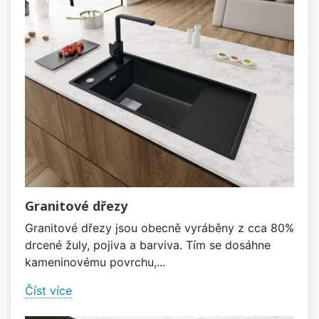
Granitové dřezy
Granitové dřezy jsou obecně vyráběny z cca 80%
drcené žuly, pojiva a barviva. Tím se dosáhne
kameninovému povrchu,...
Číst více