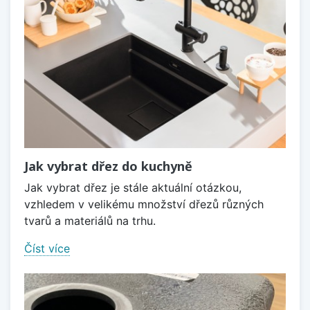
Jak vybrat dřez do kuchyně
Jak vybrat dřez je stále aktuální otázkou,
vzhledem v velikému množství dřezů různých
tvarů a materiálů na trhu.
Číst více