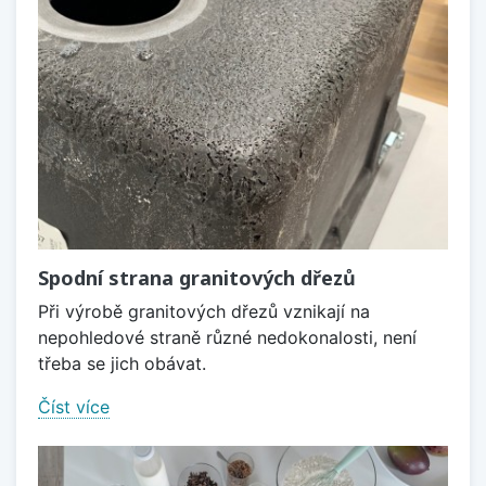
Spodní strana granitových dřezů
Při výrobě granitových dřezů vznikají na
nepohledové straně různé nedokonalosti, není
třeba se jich obávat.
Číst více