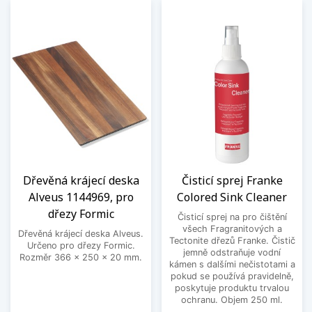
Dřevěná krájecí deska
Čisticí sprej Franke
Alveus 1144969, pro
Colored Sink Cleaner
dřezy Formic
Čisticí sprej na pro čištění
všech Fragranitových a
Dřevěná krájecí deska Alveus.
Tectonite dřezů Franke. Čistič
Určeno pro dřezy Formic.
jemně odstraňuje vodní
Rozměr 366 x 250 x 20 mm.
kámen s dalšími nečistotami a
pokud se používá pravidelně,
poskytuje produktu trvalou
ochranu. Objem 250 ml.