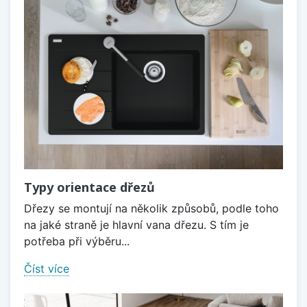
Typy orientace dřezů
Dřezy se montují na několik způsobů, podle toho
na jaké straně je hlavní vana dřezu. S tím je
potřeba při výběru...
Číst více