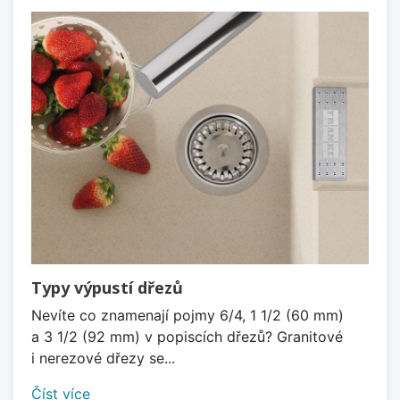
Typy výpustí dřezů
Nevíte co znamenají pojmy 6/4, 1 1/2 (60 mm)
a 3 1/2 (92 mm) v popiscích dřezů? Granitové
i nerezové dřezy se...
Číst více