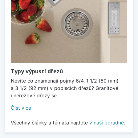
Typy výpustí dřezů
Nevíte co znamenají pojmy 6/4, 1 1/2 (60 mm)
a 3 1/2 (92 mm) v popiscích dřezů? Granitové
i nerezové dřezy se...
Číst více
Všechny články a témata najdete
v naší poradně
.