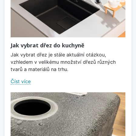
Jak vybrat dřez do kuchyně
Jak vybrat dřez je stále aktuální otázkou,
vzhledem v velikému množství dřezů různých
tvarů a materiálů na trhu.
Číst více