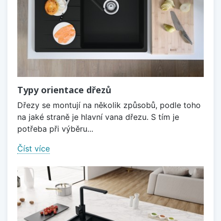
Typy orientace dřezů
Dřezy se montují na několik způsobů, podle toho
na jaké straně je hlavní vana dřezu. S tím je
potřeba při výběru...
Číst více