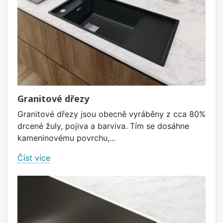
Granitové dřezy
Granitové dřezy jsou obecně vyráběny z cca 80%
drcené žuly, pojiva a barviva. Tím se dosáhne
kameninovému povrchu,...
Číst více