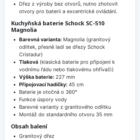
Dřez z výroby bez otvorů, nutno zhotovit
otvory pro baterii a excentrické ovládání.
Kuchyňská baterie Schock SC-510
Magnolia
Barevná varianta:
Magnolia (granitový
odlitek, přesně ladí se dřezy Schock
Cristadur)
Tlaková
(klasická baterie pro připojení k
vodnímu řádu nebo tlakovému ohřívači)
Výška baterie:
227 mm
Připojovací hadičky:
45 cm
Baterie je otočná o 360°
Funkce úspory vody
Barevné varianty z granitového odlitku
Montáž do standardního otvoru 35 mm
Obsah balení
Granitový dřez