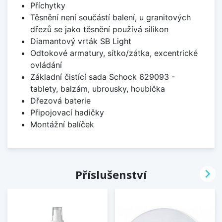
Příchytky
Těsnění není součástí balení, u granitových
dřezů se jako těsnění používá silikon
Diamantový vrták SB Light
Odtokové armatury, sítko/zátka, excentrické
ovládání
Základní čistící sada Schock 629093 -
tablety, balzám, ubrousky, houbička
Dřezová baterie
Připojovací hadičky
Montážní balíček

Příslušenství