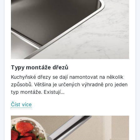
Typy montáže dřezů
Kuchyňské dřezy se dají namontovat na několik
způsobů. Většina je určených výhradně pro jeden
typ montáže. Existují...
Číst více