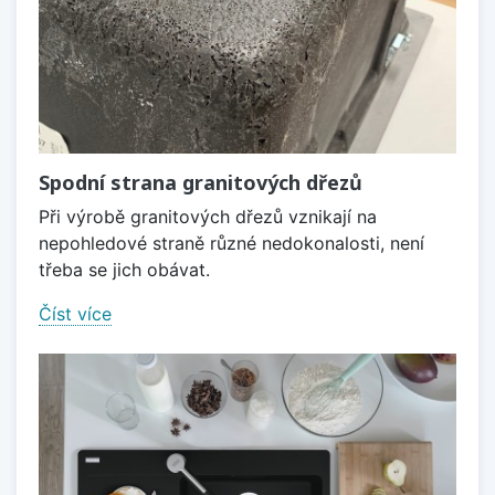
Spodní strana granitových dřezů
Při výrobě granitových dřezů vznikají na
nepohledové straně různé nedokonalosti, není
třeba se jich obávat.
Číst více