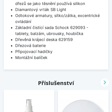
dřezů se jako těsnění používá silikon
Diamantový vrták SB Light
Odtokové armatury, sítko/zátka, excentrické
ovládání
Základní čistící sada Schock 629093 -
tablety, balzám, ubrousky, houbička
Dřevěná krájecí deska 629159
Dřezová baterie
Připojovací hadičky
Montážní balíček

Příslušenství