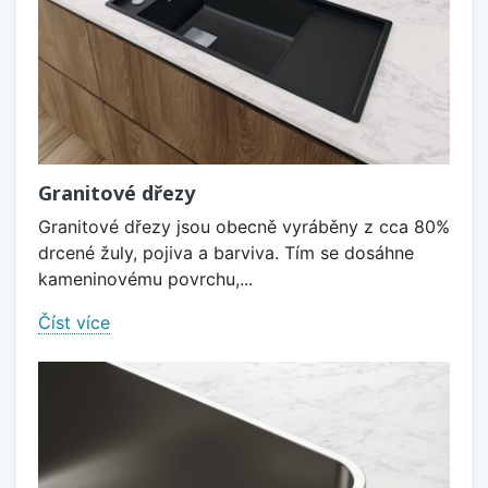
Granitové dřezy
Granitové dřezy jsou obecně vyráběny z cca 80%
drcené žuly, pojiva a barviva. Tím se dosáhne
kameninovému povrchu,...
Číst více