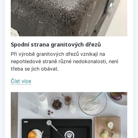
Spodní strana granitových dřezů
Při výrobě granitových dřezů vznikají na
nepohledové straně různé nedokonalosti, není
třeba se jich obávat.
Číst více