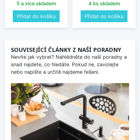
5 a více skladem
4 ks skladem
Přidat do košíku
Přidat do košíku
SOUVISEJÍCÍ ČLÁNKY Z NAŠÍ PORADNY
Nevíte jak vybrat? Nahlédněte do naší poradny a
snad najdete, co hledáte. Pokud ne, zavolejte
nebo napište a určitě najdeme řešení.