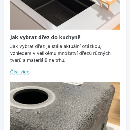
Jak vybrat dřez do kuchyně
Jak vybrat dřez je stále aktuální otázkou,
vzhledem v velikému množství dřezů různých
tvarů a materiálů na trhu.
Číst více