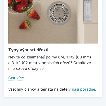
Typy výpustí dřezů
Nevíte co znamenají pojmy 6/4, 1 1/2 (60 mm)
a 3 1/2 (92 mm) v popiscích dřezů? Granitové
i nerezové dřezy se...
Číst více
Všechny články a témata najdete
v naší poradně
.