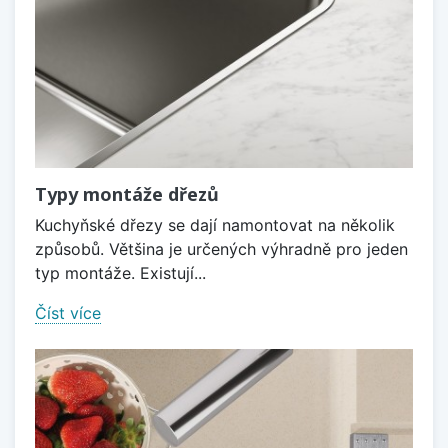
Typy montáže dřezů
Kuchyňské dřezy se dají namontovat na několik
způsobů. Většina je určených výhradně pro jeden
typ montáže. Existují...
Číst více