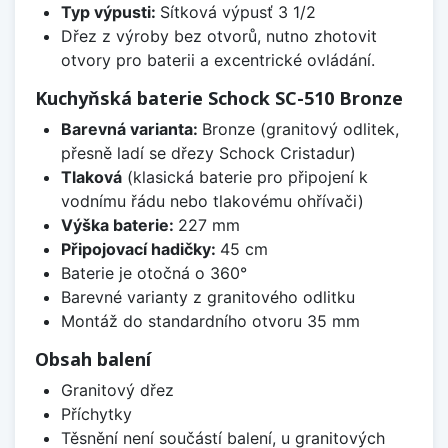
Typ výpusti:
Sítková výpusť 3 1/2
Dřez z výroby bez otvorů, nutno zhotovit
otvory pro baterii a excentrické ovládání.
Kuchyňská baterie Schock SC-510 Bronze
Barevná varianta:
Bronze (granitový odlitek,
přesně ladí se dřezy Schock Cristadur)
Tlaková
(klasická baterie pro připojení k
vodnímu řádu nebo tlakovému ohřívači)
Výška baterie:
227 mm
Připojovací hadičky:
45 cm
Baterie je otočná o 360°
Barevné varianty z granitového odlitku
Montáž do standardního otvoru 35 mm
Obsah balení
Granitový dřez
Příchytky
Těsnění není součástí balení, u granitových