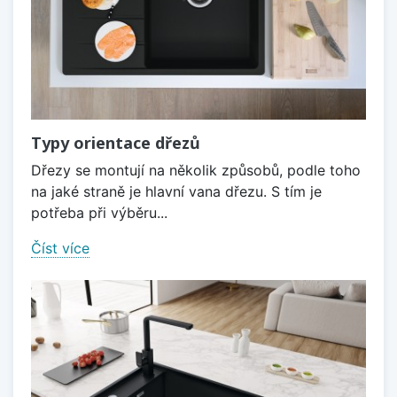
Typy orientace dřezů
Dřezy se montují na několik způsobů, podle toho
na jaké straně je hlavní vana dřezu. S tím je
potřeba při výběru...
Číst více