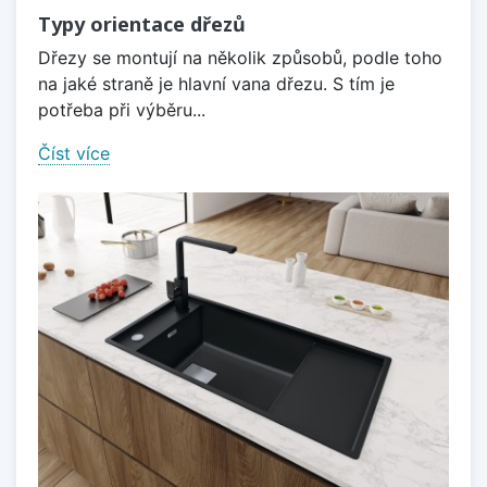
Typy orientace dřezů
Dřezy se montují na několik způsobů, podle toho
na jaké straně je hlavní vana dřezu. S tím je
potřeba při výběru...
Číst více