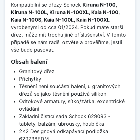
Kompatibilní se dřezy Schock
Kiruna N-100,
Kiruna N-100L, Kiruna N-100XL, Kaia N-100,
Kaia N-100S, Kaia N-100L, Kaia N-100XL
vyrobenými od cca 01/2024. Pokud máte starší
dřez, může mít trochu jiné příslušenství. V tomto
případě se nám radši ozvěte a prověříme, jestli
vše bude pasovat.
Obsah balení
Granitový dřez
Příchytky
Těsnění není součástí balení, u granitových
dřezů se jako těsnění používá silikon
Odtokové armatury, sítko/zátka, excentrické
ovládání
Základní čistící sada Schock 629093 -
tablety, balzám, ubrousky, houbička
2x2 Designová odkapávací podložka
629738EDM