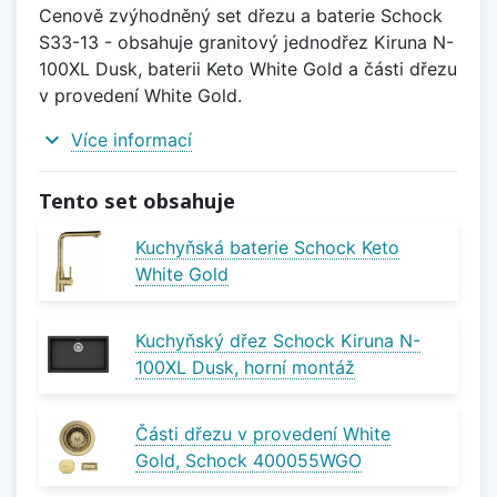
Cenově zvýhodněný set dřezu a baterie Schock
S33-13 - obsahuje granitový jednodřez Kiruna N-
100XL Dusk, baterii Keto White Gold a části dřezu
v provedení White Gold.
expand_more
Více informací
Tento set obsahuje
Kuchyňská baterie Schock Keto
White Gold
Kuchyňský dřez Schock Kiruna N-
100XL Dusk, horní montáž
Části dřezu v provedení White
Gold, Schock 400055WGO