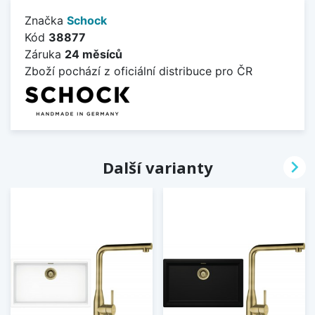
Značka
Schock
Kód
38877
Záruka
24 měsíců
Zboží pochází z oficiální distribuce pro ČR

Další varianty