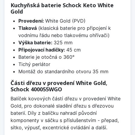
Kuchyňská baterie Schock Keto White
Gold
Provedení:
White Gold (PVD)
Tlaková
(klasická baterie pro připojení k
vodnímu řádu nebo tlakovému ohřívači)
Výška baterie:
325 mm
Připojovací hadičky:
45 cm
Baterie je otočná o 360°
Tichý perlátor
Montáž do standardního otvoru 35 mm
Části dřezu v provedení White Gold,
Schock 400055WGO
Balíček kovových částí dřezu v provedení White
Gold, pro dokonalé sladění dřezu s dřezovou
baterií. Díly z balíčku nahradí původní
komponenty v sáčku s příslušenstvím - přepad,
sítko, výpusť, excentrické ovládání a další.