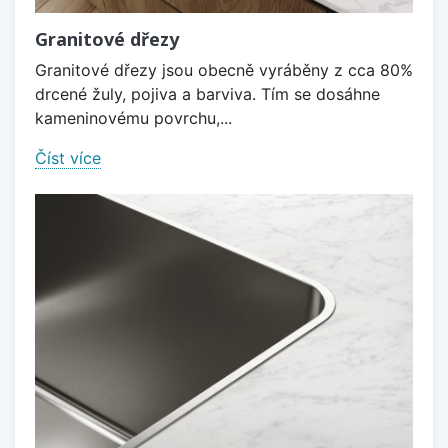
Granitové dřezy
Granitové dřezy jsou obecně vyráběny z cca 80%
drcené žuly, pojiva a barviva. Tím se dosáhne
kameninovému povrchu,...
Číst více