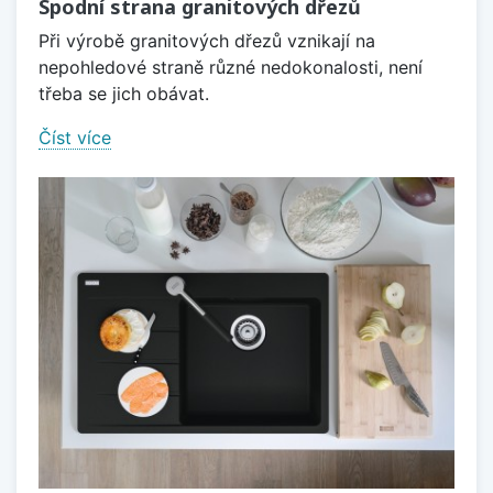
Spodní strana granitových dřezů
Při výrobě granitových dřezů vznikají na
nepohledové straně různé nedokonalosti, není
třeba se jich obávat.
Číst více