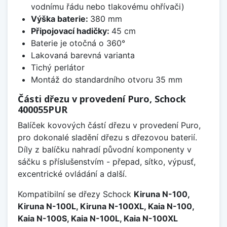
vodnímu řádu nebo tlakovému ohřívači)
Výška baterie:
380 mm
Připojovací hadičky:
45 cm
Baterie je otočná o 360°
Lakovaná barevná varianta
Tichý perlátor
Montáž do standardního otvoru 35 mm
Části dřezu v provedení Puro, Schock
400055PUR
Balíček kovových částí dřezu v provedení Puro,
pro dokonalé sladění dřezu s dřezovou baterií.
Díly z balíčku nahradí původní komponenty v
sáčku s příslušenstvím - přepad, sítko, výpusť,
excentrické ovládání a další.
Kompatibilní se dřezy Schock
Kiruna N-100,
Kiruna N-100L, Kiruna N-100XL, Kaia N-100,
Kaia N-100S, Kaia N-100L, Kaia N-100XL