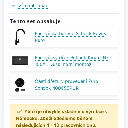
expand_more
Více informací
Tento set obsahuje
Kuchyňská baterie Schock Kavus
Puro
Kuchyňský dřez Schock Kiruna N-
100XL Dusk, horní montáž
Části dřezu v provedení Puro,
Schock 400055PUR

Zboží je obvykle skladem u výrobce v
Německu. Zboží odešleme během
následujících 4 - 10 pracovních dnů.