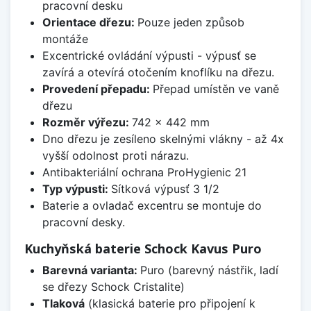
pracovní desku
Orientace dřezu:
Pouze jeden způsob
montáže
Excentrické ovládání výpusti - výpusť se
zavírá a otevírá otočením knoflíku na dřezu.
Provedení přepadu:
Přepad umístěn ve vaně
dřezu
Rozměr výřezu:
742 x 442 mm
Dno dřezu je zesíleno skelnými vlákny - až 4x
vyšší odolnost proti nárazu.
Antibakteriální ochrana ProHygienic 21
Typ výpusti:
Sítková výpusť 3 1/2
Baterie a ovladač excentru se montuje do
pracovní desky.
Kuchyňská baterie Schock Kavus Puro
Barevná varianta:
Puro (barevný nástřik, ladí
se dřezy Schock Cristalite)
Tlaková
(klasická baterie pro připojení k