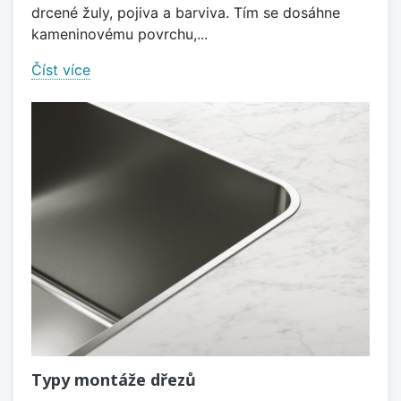
drcené žuly, pojiva a barviva. Tím se dosáhne
kameninovému povrchu,...
Číst více
Typy montáže dřezů