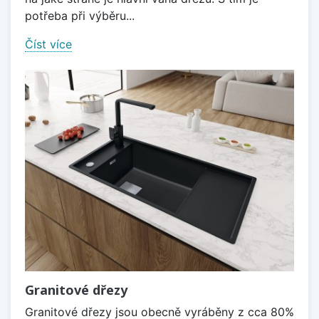
potřeba při výběru...
Číst více
Granitové dřezy
Granitové dřezy jsou obecně vyráběny z cca 80%