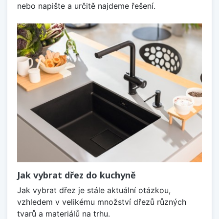
nebo napište a určitě najdeme řešení.
Jak vybrat dřez do kuchyně
Jak vybrat dřez je stále aktuální otázkou,
vzhledem v velikému množství dřezů různých
tvarů a materiálů na trhu.