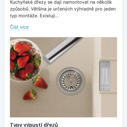
Kuchyňské dřezy se dají namontovat na několik
způsobů. Většina je určených výhradně pro jeden
typ montáže. Existují...
Číst více
Typy výpustí dřezů