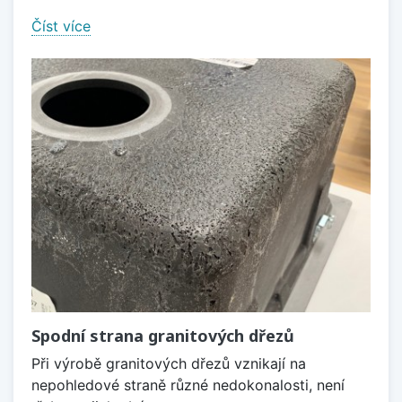
Číst více
Spodní strana granitových dřezů
Při výrobě granitových dřezů vznikají na
nepohledové straně různé nedokonalosti, není