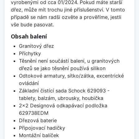
vyrobenými od cca 01/2024. Pokud máte starší
dřez, může mít trochu jiné příslušenství. V tomto
případě se nám radši ozvěte a prověříme, jestli
vše bude pasovat.
Obsah balení
Granitový dřez
Příchytky
Těsnění není součástí balení, u granitových
dřezů se jako těsnění používá silikon
Odtokové armatury, sítko/zátka, excentrické
ovládání
Základní čistící sada Schock 629093 -
tablety, balzám, ubrousky, houbička
2x2 Designová odkapávací podložka
629738EDM
Dřezová baterie
Připojovací hadičky
Montážní balíček